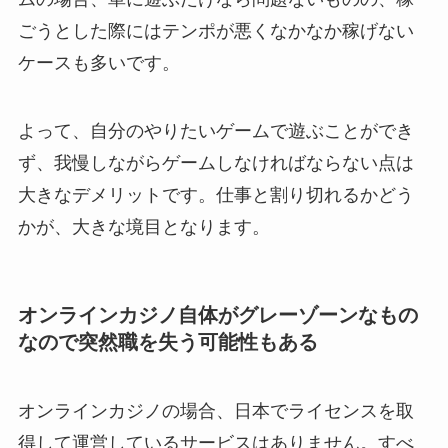
ごうとした際にはテンポが悪くなかなか稼げない
ケースも多いです。
よって、自分のやりたいゲームで遊ぶことができ
ず、我慢しながらゲームしなければならない点は
大きなデメリットです。仕事と割り切れるかどう
かが、大きな境目となります。
オンラインカジノ自体がグレーゾーンなもの
なので突然職を失う可能性もある
オンラインカジノの場合、日本でライセンスを取
得して運営しているサービスはありません。すべ