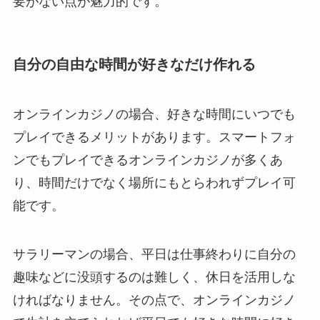
要がない点が魅力的です。
自分の自由な時間が好きなだけ作れる
オンラインカジノの場合、好きな時間にいつでも
プレイできるメリットがあります。スマートフォ
ンでもプレイできるオンラインカジノが多くあ
り、時間だけでなく場所にもとらわれずプレイ可
能です。
サラリーマンの場合、平日は仕事終わりに自分の
趣味などに没頭するのは難しく、休日を活用しな
ければなりません。その点で、オンラインカジノ