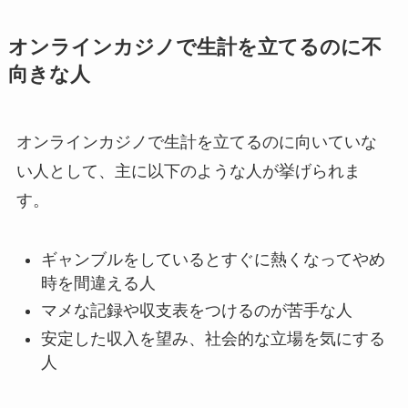
オンラインカジノで生計を立てるのに不
向きな人
オンラインカジノで生計を立てるのに向いていな
い人として、主に以下のような人が挙げられま
す。
ギャンブルをしているとすぐに熱くなってやめ
時を間違える人
マメな記録や収支表をつけるのが苦手な人
安定した収入を望み、社会的な立場を気にする
人