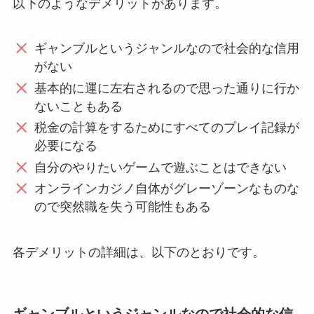
以下のようなデメリットがあります。
ギャンブルというジャンルなので社会的な信用
がない
基本的に運に左右されるので思った通りに行か
ないこともある
税金の計算をするためにすべてのプレイ記録が
必要になる
自分のやりたいゲームで遊ぶことはできない
オンラインカジノ自体がグレーゾーンなものな
ので突然職を失う可能性もある
各デメリットの詳細は、以下のとおりです。