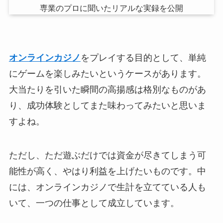
オンラインカジノ
をプレイする目的として、単純
にゲームを楽しみたいというケースがあります。
大当たりを引いた瞬間の高揚感は格別なものがあ
り、成功体験としてまた味わってみたいと思いま
すよね。
ただし、ただ遊ぶだけでは資金が尽きてしまう可
能性が高く、やはり利益を上げたいものです。中
には、オンラインカジノで生計を立てている人も
いて、一つの仕事として成立しています。