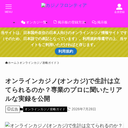
MENU
会員登録
オンカジ一覧
掲示板の登録方法
掲示板
当サイトは、日本国外在住の日本人向けのオンラインカジノ情報サイトです
（そのため、日本語での表記となっています）。利用規約等遵守の上、当サ
イトをご利用いただければと存じます。
利用規約
ホーム
オンラインカジノ攻略ガイド
オンラインカジノ(オンカジ)で生計は立
てられるのか？専業のプロに聞いたリア
ルな実録を公開
広告
2026年7月28日
オンラインカジノ攻略ガイド