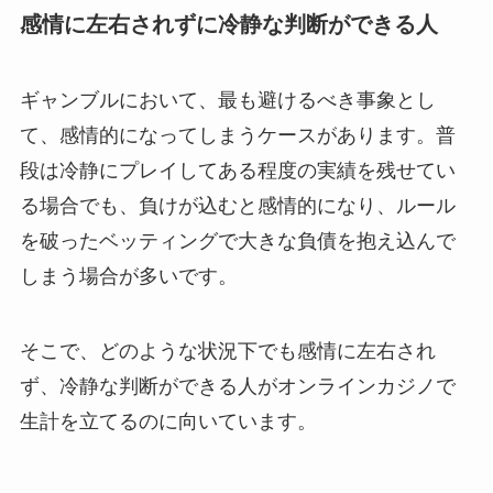
感情に左右されずに冷静な判断ができる人
ギャンブルにおいて、最も避けるべき事象とし
て、感情的になってしまうケースがあります。普
段は冷静にプレイしてある程度の実績を残せてい
る場合でも、負けが込むと感情的になり、ルール
を破ったベッティングで大きな負債を抱え込んで
しまう場合が多いです。
そこで、どのような状況下でも感情に左右され
ず、冷静な判断ができる人がオンラインカジノで
生計を立てるのに向いています。