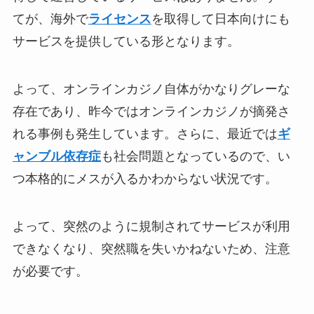
てが、海外で
ライセンス
を取得して日本向けにも
サービスを提供している形となります。
よって、オンラインカジノ自体がかなりグレーな
存在であり、昨今ではオンラインカジノが摘発さ
れる事例も発生しています。さらに、最近では
ギ
ャンブル依存症
も社会問題となっているので、い
つ本格的にメスが入るかわからない状況です。
よって、突然のように規制されてサービスが利用
できなくなり、突然職を失いかねないため、注意
が必要です。