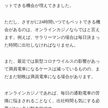
ットできる機会が増えてきました。
ただし、さすがに24時間いつでもベットできる機
会があるのは、オンラインカジノならではと言え
ます。例えば、サラリーマンの場合は毎日決まっ
た時間に出社しなければなりません。
また、最近では新型コロナウイルスの影響があっ
て満員電車になるケースは減っているものの、ま
だまだ朝晩は満員電車になる場合があります。
オンラインカジノであれば、毎日の通勤電車の苦
痛に悩まされることなく、出社時間も気にする必