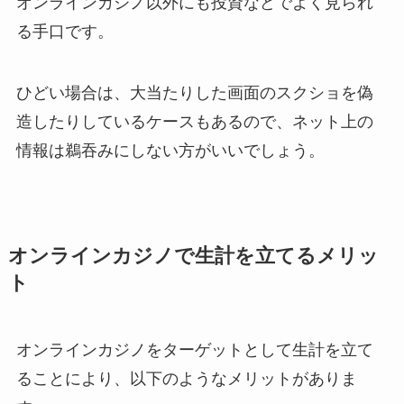
オンラインカジノ以外にも投資などでよく見られ
る手口です。
ひどい場合は、大当たりした画面のスクショを偽
造したりしているケースもあるので、ネット上の
情報は鵜吞みにしない方がいいでしょう。
オンラインカジノで生計を立てるメリッ
ト
オンラインカジノをターゲットとして生計を立て
ることにより、以下のようなメリットがありま