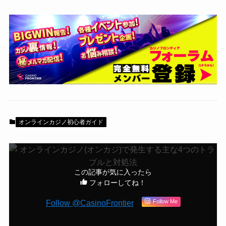
オンラインカジノ初心者ガイド
この記事が気に入ったら
フォローしてね！
Follow @CasinoFrontier
Follow Me