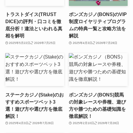
トラストダイス(TRUST
ボンズカジノ(BONS)のVIP
DICE)の評判・口コミを徹
制度ロイヤリティプログラ
底分析！違法といわれる真
ムの特典一覧と攻略方法を
相を解明
解説
2025年5月22日
2026年7月25日
2025年4月3日
2026年7月28日
ステークカジノ(Stake)のお
ボンズカジノ(BONS)競馬
すすめスポーツベット3
の対象レースや券種、遊び
選！遊び方や選び方を徹底
方や勝つための基礎知識を
解説！
徹底解説！
2025年4月3日
2026年7月28日
2025年2月10日
2026年7月28日