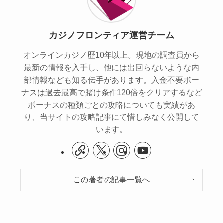
カジノフロンティア運営チーム
オンラインカジノ歴10年以上。現地の調査員から
最新の情報を入手し、他には出回らないような内
部情報なども知る伝手があります。入金不要ボー
ナスは過去最高で賭け条件120倍をクリアするなど
ボーナスの種類ごとの攻略についても実績があ
り、当サイトの攻略記事にて惜しみなく公開して
います。
この著者の記事一覧へ