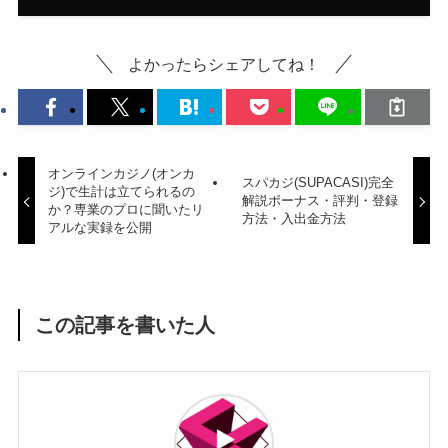
よかったらシェアしてね！
オンラインカジノ(オンカ
スパカジ(SUPACASI)完全
ジ)で生計は立てられるの
解説ボーナス・評判・登録
か？専業のプロに聞いたリ
方法・入出金方法
アルな実録を公開
この記事を書いた人