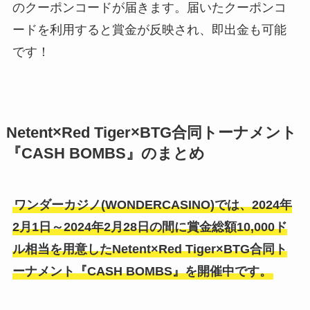
のクーポンコードが届きます。届いたクーポンコ
ードを利用すると賞金が反映され、即出金も可能
です！
Netent×Red Tiger×BTG合同トーナメント
『CASH BOMBS』のまとめ
ワンダーカジノ(WONDERCASINO)では、2024年
2月1日～2024年2月28日の間に賞金総額10,000ド
ル相当を用意したNetent×Red Tiger×BTG合同ト
ーナメント『CASH BOMBS』を開催中です。