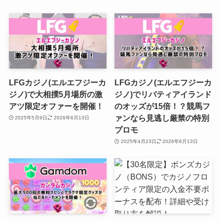
LFGカジノ(エルエフジーカ
LFGカジノ(エルエフジーカ
ジノ)で大相撲5月場所の激
ジノ)でリバティアイランド
アツ限定オファーを開催！
のオッズが15倍！？競馬フ
ァンなら見逃し厳禁の特別
2025年5月9日
2026年6月13日
プロモ
2025年4月23日
2026年6月13日