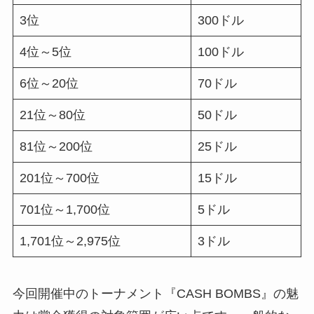
3位
300ドル
4位～5位
100ドル
6位～20位
70ドル
21位～80位
50ドル
81位～200位
25ドル
201位～700位
15ドル
701位～1,700位
5ドル
1,701位～2,975位
3ドル
今回開催中のトーナメント『CASH BOMBS』の魅