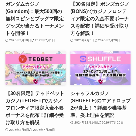
ガンダムカジノ
【30名限定】ボンズカジノ
(Gamdom)：最大500回の
(BONS)でカジノフロンテ
無料スピンとプラグマ限定
ィア限定の入金不要ボーナ
グッズが当たるトーナメン
スを配布！詳細や受け取り
トを開催！
方を解説！
2025年3月18日
2025年7月1日
2025年2月5日
2026年7月28日
【30名限定】テッドベット
シャッフルカジノ
カジノ(TEDBET)でカジノ
(SHUFFLE)のエアドロップ
フロンティア限定入金不要
2が炎上！？詳細や獲得基
ボーナスを配布！詳細や受
準、炎上理由を解説
け取り方を解説
2024年12月14日
2026年7月25日
2025年2月5日
2026年7月28日