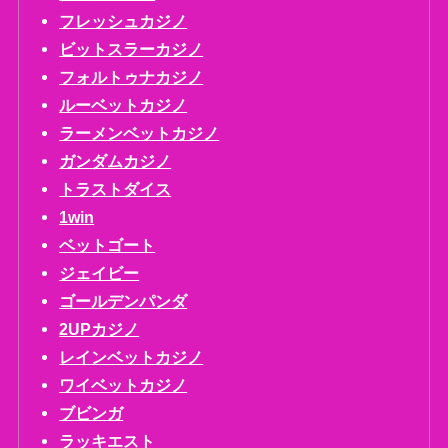
フレッシュカジノ
ビットスラーカジノ
フォルトゥナカジノ
ルーベットカジノ
ラーメンベットカジノ
ガンダムカジノ
トラストダイス
1win
ベットゴート
ジェイビー
ゴールデンパンダ
2UPカジノ
レインベットカジノ
ワイベットカジノ
ブビンガ
ラッキエスト