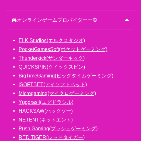
オンラインゲームプロバイダー一覧
ELK Studios(エルクスタジオ)
PocketGamesSoft(ポケットゲーミング)
Thunderkick(サンダーキック)
QUICKSPIN(クイックスピン)
BigTimeGaming(ビッグタイムゲーミング)
iSOFTBET(アイソフトベット)
Microgaming(マイクロゲーミング)
Yggdrasil(ユグドラシル)
HACKSAW(ハックソー)
NETENT(ネットエント)
Push Gaming(プッシュゲーミング)
RED TIGER(レッドタイガー)