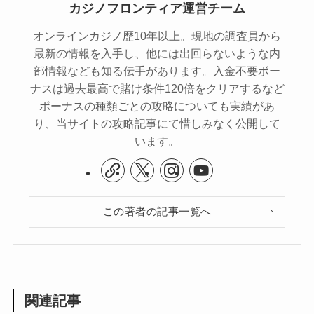
カジノフロンティア運営チーム
オンラインカジノ歴10年以上。現地の調査員から
最新の情報を入手し、他には出回らないような内
部情報なども知る伝手があります。入金不要ボー
ナスは過去最高で賭け条件120倍をクリアするなど
ボーナスの種類ごとの攻略についても実績があ
り、当サイトの攻略記事にて惜しみなく公開して
います。
この著者の記事一覧へ
関連記事