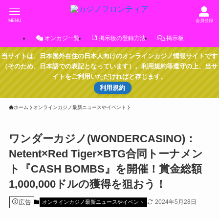
MENU
会員登録
オンカジ一覧
掲示板の登録方法
掲示板
当サイトは、日本国外在住の日本人向けのオンラインカジノ情報サイトです
（そのため、日本語での表記となっています）。利用規約等遵守の上、当サ
イトをご利用いただければと存じます。
利用規約
ホーム
オンラインカジノ最新ニュースやイベント
ワンダーカジノ(WONDERCASINO)：
Netent×Red Tiger×BTG合同トーナメン
ト『CASH BOMBS』を開催！賞金総額
1,000,000ドルの獲得を狙おう！
広告
2024年5月28日
オンラインカジノ最新ニュースやイベント