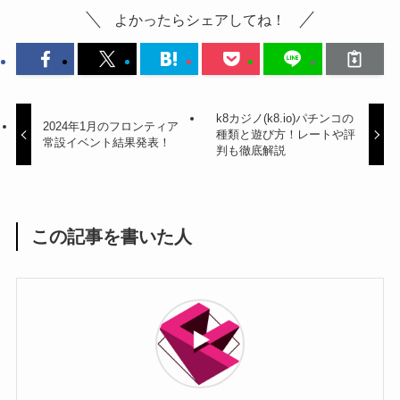
よかったらシェアしてね！
k8カジノ(k8.io)パチンコの
2024年1月のフロンティア
種類と遊び方！レートや評
常設イベント結果発表！
判も徹底解説
この記事を書いた人