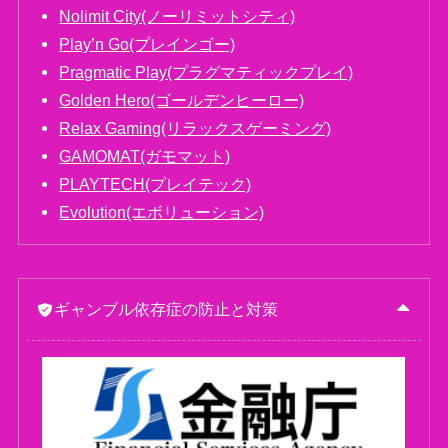
Nolimit City(ノーリミットシティ)
Play’n Go(プレインゴー)
Pragmatic Play(プラグマティックプレイ)
Golden Hero(ゴールデンヒーロー)
Relax Gaming(リラックスゲーミング)
GAMOMAT(ガモマット)
PLAYTECH(プレイテック)
Evolution(エボリューション)
ギャンブル依存症の防止と対策