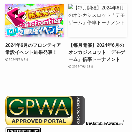
2024年6月のフロンティア
【毎月開催】2024年6月の
常設イベント結果発表！
オンカジスロット「デモゲ
ーム」倍率トーナメント
2024年7月3日
2024年6月13日