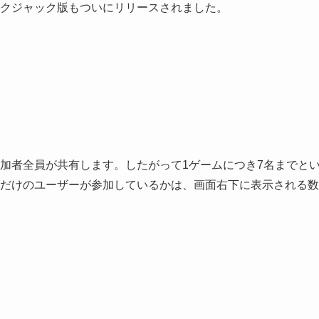
クジャック版もついにリリースされました。
加者全員が共有します。したがって1ゲームにつき7名までと
だけのユーザーが参加しているかは、画面右下に表示される数