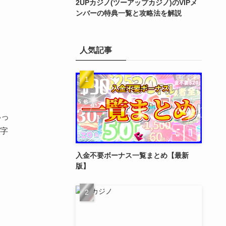
2UPカジノ(ツーアップカジノ)のVIPメ
ンバーの特典一覧と攻略法を解説
人気記事
いっ
字
入金不要ボーナス一覧まとめ【最新
版】