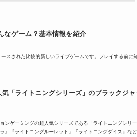
んなゲーム？基本情報を紹介
リリースされた比較的新しいライブゲームです。プレイする前に
人気「ライトニングシリーズ」のブラックジャ
ョンゲーミングの超人気シリーズである「ライトニングシリー
ラ』『ライトニングルーレット』『ライトニングダイス』など