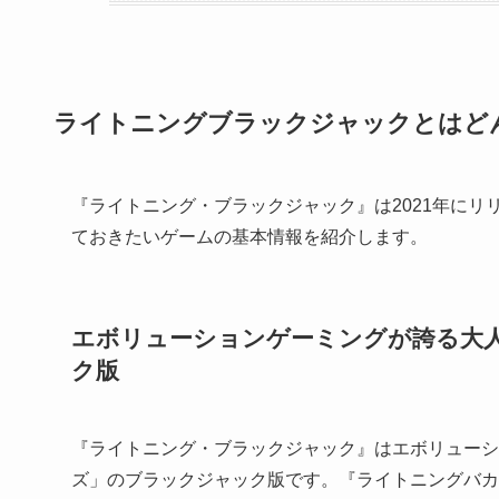
ライトニングブラックジャックとはど
『ライトニング・ブラックジャック』は2021年に
ておきたいゲームの基本情報を紹介します。
エボリューションゲーミングが誇る大
ク版
『ライトニング・ブラックジャック』はエボリューシ
ズ」のブラックジャック版です。『ライトニングバカ