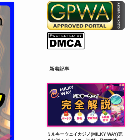
新着記事
ミルキーウェイカジノ(MILKY WAY)完