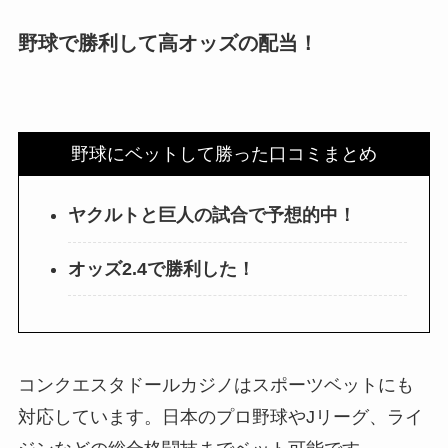
野球で勝利して高オッズの配当！
野球にベットして勝った口コミまとめ
ヤクルトと巨人の試合で予想的中！
オッズ2.4で勝利した！
コンクエスタドールカジノはスポーツベットにも
対応しています。日本のプロ野球やJリーグ、ライ