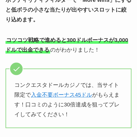
と低ボラの小さな当たりが出やすいスロットに絞
り込めます。
コツコツ戦略で進めると300ドルボーナスが3,000
ドルで出金できる
のがわかりました！
コンクエスタドールカジノでは、当サイト
限定で
入金不要ボーナス45ドル
がもらえま
す！口コミのように30倍達成を狙ってプレ
イしてみてください！