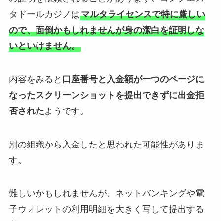
タドールカジノは
マルタライセンスで特に厳しい
ので、面倒かもしれませんが身の潔白を証明しな
いといけません。
内容をみると
口座番号と入金額が一つのページに
なったスクリーンショットを提出できずに出金拒
否された
ようです。
別の組織から入金したと思われた可能性がありま
す。
難しいかもしれませんが、ネットバンキングや電
子ウォレットの利用明細を大きく写して提出する