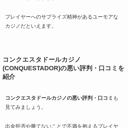
プレイヤーへのサプライズ精神があるユーモアな
カジノだといえます。
コンクエスタドールカジノ
(CONQUESTADOR)の悪い評判・口コミを
紹介
コンクエスタドールカジノの悪い評判・口コミ
も
見てみましょう。
出金拒否や勝てないことで不満を抱えるプレイヤ