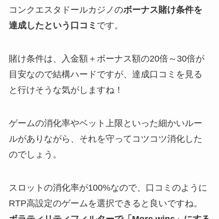
コンクエスタドールカジノの
ボーナス賭け条件を
達成したという口コミ
です。
賭け条件は、入金額＋ボーナス額の20倍～30倍が
目安なので結構ハードですが、達成口コミを見る
と行けそうな気がしますね！
ゲームの消化率やベット上限といった細かいルー
ルがありながら、それを守ってコツコツ消化した
のでしょう。
スロットの消化率が100%なので、口コミのように
RTP高設定のゲームを選択できると良いですね。
ボラティリティフィルターで「More wins」にする