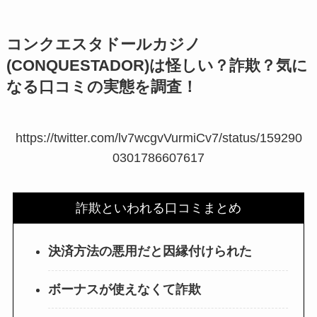
コンクエスタドールカジノ
(CONQUESTADOR)は怪しい？詐欺？気に
なる口コミの実態を調査！
https://twitter.com/lv7wcgvVurmiCv7/status/159290
0301786607617
詐欺といわれる口コミまとめ
決済方法の悪用だと因縁付けられた
ボーナスが使えなくて詐欺