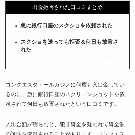
出金拒否された口コミまとめ
急に銀行口座のスクショを依頼された
スクショを送っても拒否＆何日も放置さ
れた
コンクエスタドールカジノに何度も入出金してい
るのに、急に銀行口座のスクリーンショットを依
頼されて何日も放置されたという口コミです。
入出金額が膨らむと、犯罪資金を疑われて資金源
の証明を依頼されることがあります。コンクエス