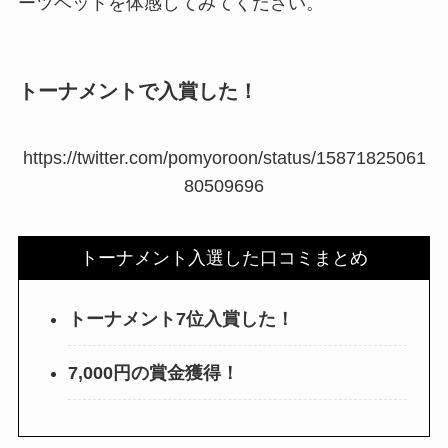
ーツベットを体感してみてください。
トーナメントで入賞した！
https://twitter.com/pomyoroon/status/15871825061
80509696
トーナメント入選した口コミまとめ
トーナメント7位入賞した！
7,000円の賞金獲得！