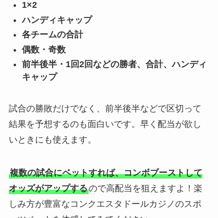
1×2
ハンディキャップ
各チームの合計
偶数・奇数
前半後半・1回2回などの勝者、合計、ハンディ
キャップ
試合の勝敗だけでなく、前半後半などで区切って
結果を予想するのも面白いです。早く配当が欲し
いときにも使えます。
複数の試合にベットすれば、コンボブーストして
オッズがアップする
ので高配当を狙えますよ！楽
しみ方が豊富なコンクエスタドールカジノのスポ