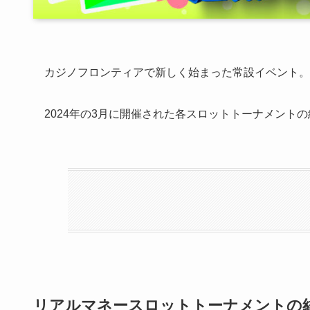
カジノフロンティアで新しく始まった常設イベント。
2024年の3月に開催された各スロットトーナメント
リアルマネースロットトーナメントの