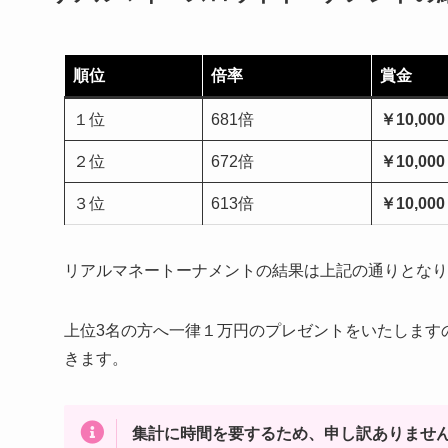
順位
倍率
賞金
１位
681倍
￥10,000
２位
672倍
￥10,000
３位
613倍
￥10,000
リアルマネートーナメントの結果は上記の通りとなり
上位3名の方へ一律１万円のプレゼントをいたします
きます。
集計に時間を要するため、申し訳ありませ