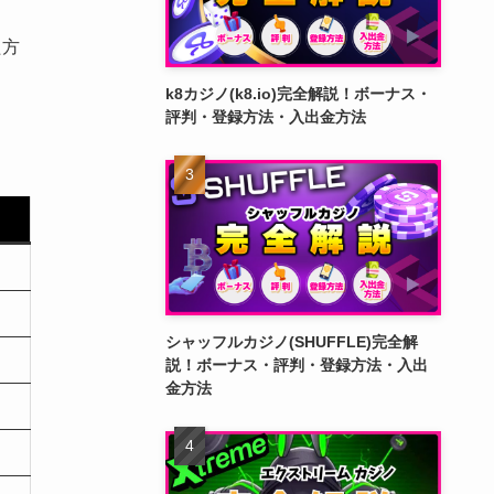
た方
k8カジノ(k8.io)完全解説！ボーナス・
評判・登録方法・入出金方法
シャッフルカジノ(SHUFFLE)完全解
説！ボーナス・評判・登録方法・入出
金方法