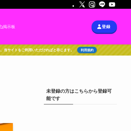
登録
掲示板
上、当サイトをご利用いただければと存じます。
利用規約
未登録の方はこちらから登録可
能です