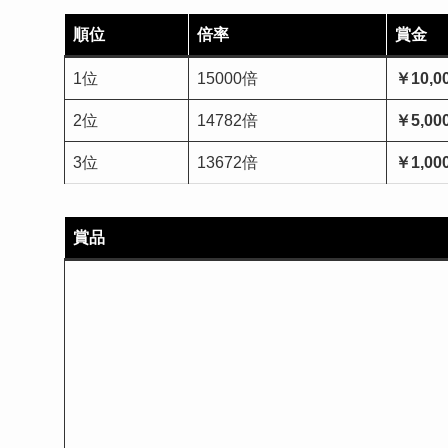
順位
倍率
賞金
1位
15000倍
￥10,0
2位
14782倍
￥5,00
3位
13672倍
￥1,00
賞品