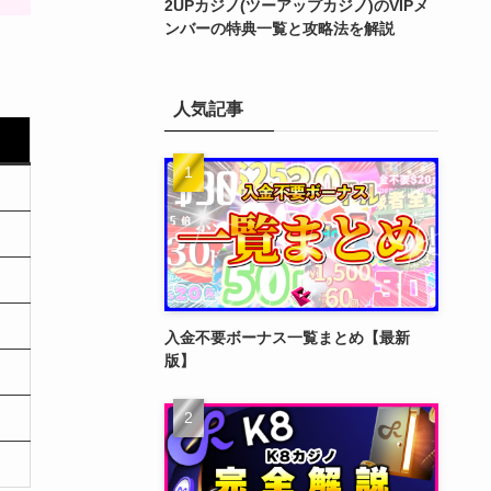
2UPカジノ(ツーアップカジノ)のVIPメ
ンバーの特典一覧と攻略法を解説
人気記事
入金不要ボーナス一覧まとめ【最新
版】