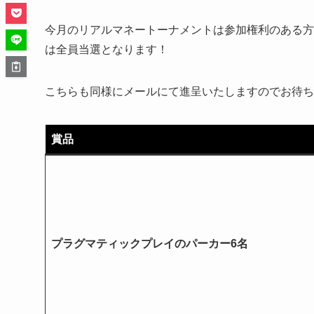
今月のリアルマネートーナメントは参加権利のある方
は全員当選となります！
こちらも同様にメールにて進呈いたしますのでお待ち
賞品
プラグマティックプレイのパーカー6名