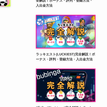
全解説！ボーナス・評判・登録方法・
入出金方法
ラッキエスト(LUCKIEST)完全解説！ボ
ーナス・評判・登録方法・入出金方法