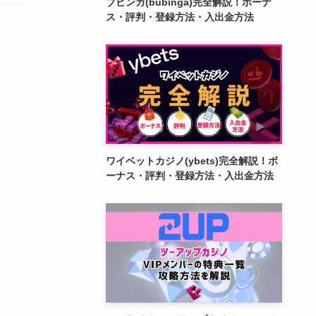
ブビンガ(bubinga)完全解説！ボーナ
ス・評判・登録方法・入出金方法
ワイベットカジノ(ybets)完全解説！ボ
ーナス・評判・登録方法・入出金方法