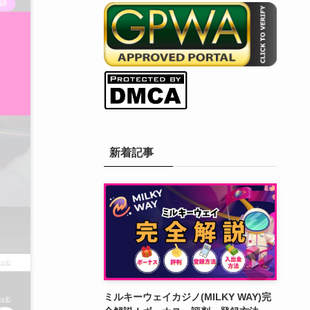
新着記事
ミルキーウェイカジノ(MILKY WAY)完