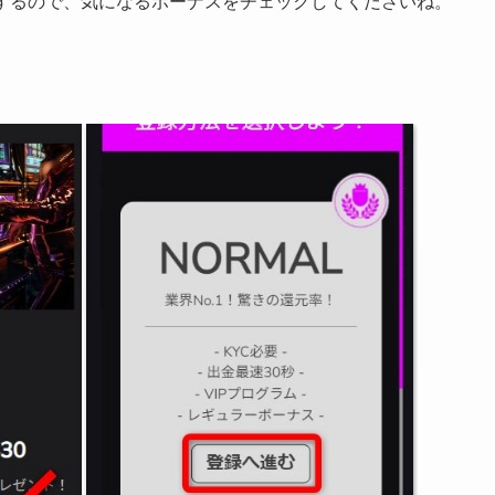
介するので、気になるボーナスをチェックしてくださいね。