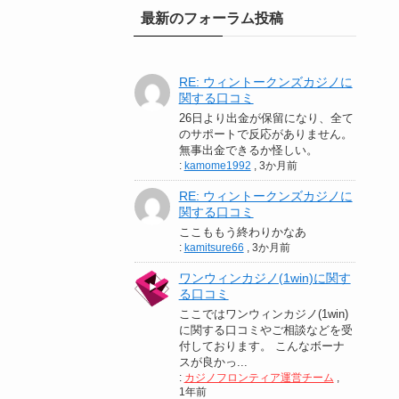
最新のフォーラム投稿
RE: ウィントークンズカジノに
関する口コミ
26日より出金が保留になり、全て
のサポートで反応がありません。
無事出金できるか怪しい。
:
kamome1992
,
3か月前
RE: ウィントークンズカジノに
関する口コミ
ここももう終わりかなあ
:
kamitsure66
,
3か月前
ワンウィンカジノ(1win)に関す
る口コミ
ここではワンウィンカジノ(1win)
に関する口コミやご相談などを受
付しております。 こんなボーナ
スが良かっ...
:
カジノフロンティア運営チーム
,
1年前