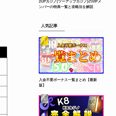
2UPカジノ(ツーアップカジノ)のVIPメ
ンバーの特典一覧と攻略法を解説
人気記事
入金不要ボーナス一覧まとめ【最新
版】