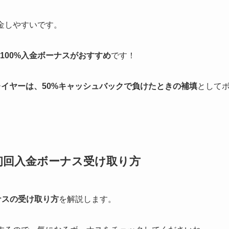
金しやすいです。
100%入金ボーナスがおすすめ
です！
レイヤーは、50%キャッシュバックで負けたときの補填
として
)の初回入金ボーナス受け取り方
ーナスの受け取り方
を解説します。