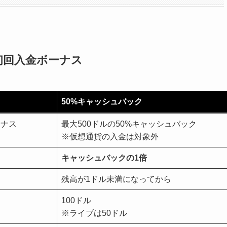
の初回入金ボーナス
50%キャッシュバック
ーナス
最大500ドルの50%キャッシュバック
※仮想通貨の入金は対象外
キャッシュバックの1倍
残高が1ドル未満になってから
100ドル
※ライブは50ドル