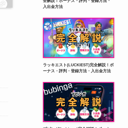
全解説！ボーナス・評判・登録方法・
入出金方法
ラッキエスト(LUCKIEST)完全解説！ボ
ーナス・評判・登録方法・入出金方法