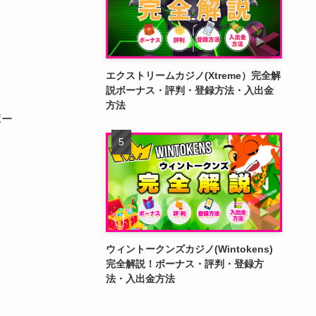
エクストリームカジノ(Xtreme）完全解
説ボーナス・評判・登録方法・入出金
方法
ボー
ウィントークンズカジノ(Wintokens)
完全解説！ボーナス・評判・登録方
法・入出金方法