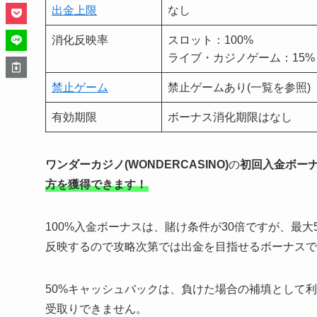
出金上限
なし
消化反映率
スロット：100%
ライブ・カジノゲーム：15%
禁止ゲーム
禁止ゲームあり(一覧を参照)
有効期限
ボーナス消化期限はなし
ワンダーカジノ(WONDERCASINO)
の
初回入金ボー
方を獲得できます！
100%入金ボーナスは、賭け条件が30倍ですが、最
反映するので攻略次第では出金を目指せるボーナスで
50%キャッシュバックは、負けた場合の補填として
受取りできません。