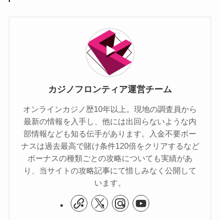
カジノフロンティア運営チーム
オンラインカジノ歴10年以上。現地の調査員から
最新の情報を入手し、他には出回らないような内
部情報なども知る伝手があります。入金不要ボー
ナスは過去最高で賭け条件120倍をクリアするなど
ボーナスの種類ごとの攻略についても実績があ
り、当サイトの攻略記事にて惜しみなく公開して
います。