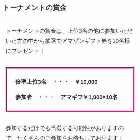
トーナメントの賞金
トーナメントの賞金は、上位3名の他に参加いただ
いた方の中から抽選でアマゾンギフト券を10名様
にプレゼント！
倍率上位3名 ・・・ ￥10,000
参加者 ・・・ アマギフ￥1,000×10名
参加するだけでも当選する可能性がありますの
で、たくさんのご参加をお待ちしております！