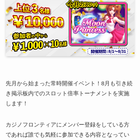
先月から始まった常時開催イベント！8月も引き続
き掲示板内でのスロット倍率トーナメントを実施
します！
カジノフロンティアにメンバー登録をしている方
であれば誰でも気軽に参加できる内容となってい