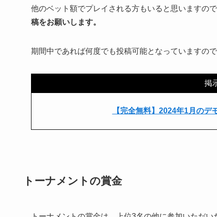
他のベット額でプレイされる方もいると思いますので
稿をお願いします。
期間中であれば何度でも投稿可能となっていますので
掲
【完全無料】2024年1月の
トーナメントの賞金
トーナメントの賞金は、上位3名の他に参加いただい