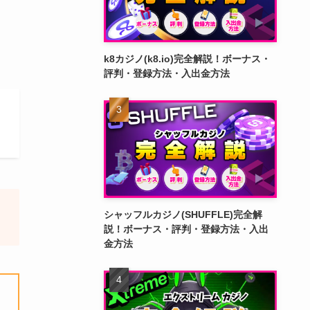
k8カジノ(k8.io)完全解説！ボーナス・
評判・登録方法・入出金方法
シャッフルカジノ(SHUFFLE)完全解
説！ボーナス・評判・登録方法・入出
金方法