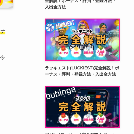
全解説！ボーナス・評判・登録方法・
入出金方法
ーナ
今
ラッキエスト(LUCKIEST)完全解説！ボ
ーナス・評判・登録方法・入出金方法