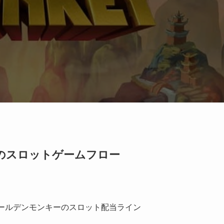
のスロットゲームフロー