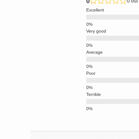
0
0 out
Excellent
Very good
Average
Poor
Terrible