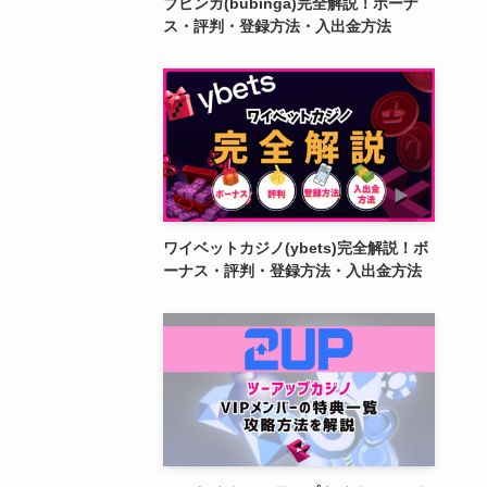
ブビンガ(bubinga)完全解説！ボーナ
ス・評判・登録方法・入出金方法
ワイベットカジノ(ybets)完全解説！ボ
ーナス・評判・登録方法・入出金方法