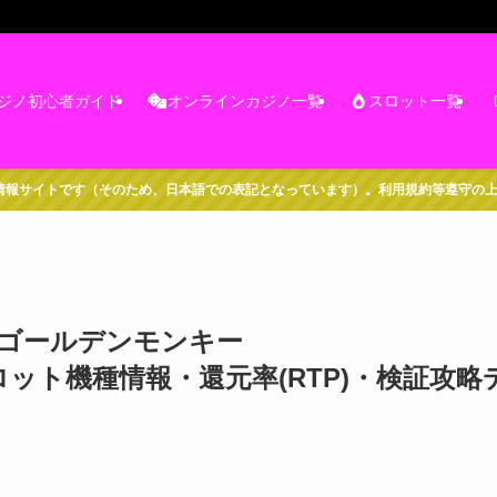
ジノ初心者ガイド
オンラインカジノ一覧
スロット一覧
情報サイトです（そのため、日本語での表記となっています）。利用規約等遵守の
ゴールデンモンキー
ey)のスロット機種情報・還元率(RTP)・検証攻