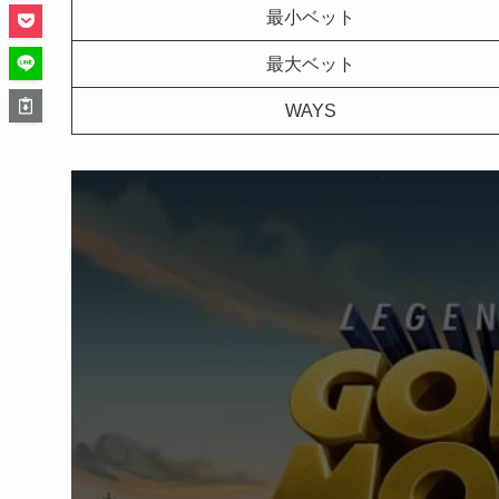
最小ベット
最大ベット
WAYS