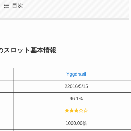
目次
のスロット基本情報
Yggdrasil
22016/5/15
96.1%
1000.00倍