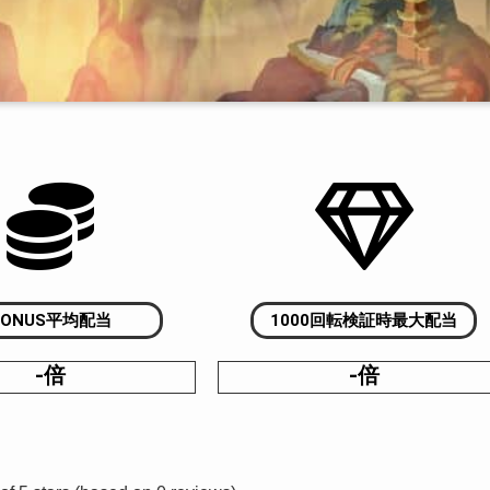
BONUS平均配当
1000回転検証時最大配当
-倍
-倍