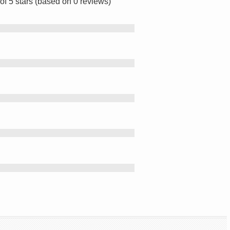
 of 5 stars (based on 0 reviews)