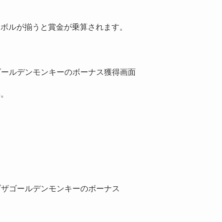
ンボルが揃うと賞金が乗算されます。
得。