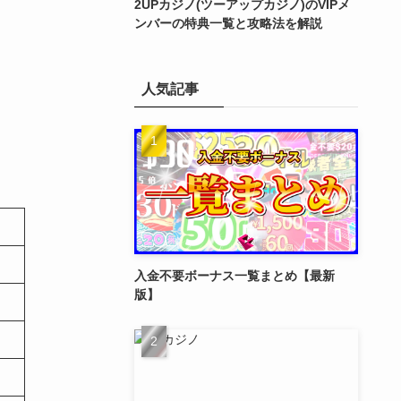
2UPカジノ(ツーアップカジノ)のVIPメ
ンバーの特典一覧と攻略法を解説
人気記事
入金不要ボーナス一覧まとめ【最新
版】