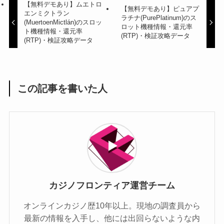
【無料デモあり】ムエトロ
【無料デモあり】ピュアプ
エンミクトラン
ラチナ(PurePlatinum)のス
(MuertoenMictlán)のスロッ
ロット機種情報・還元率
ト機種情報・還元率
(RTP)・検証攻略データ
(RTP)・検証攻略データ
この記事を書いた人
カジノフロンティア運営チーム
オンラインカジノ歴10年以上。現地の調査員から
最新の情報を入手し、他には出回らないような内