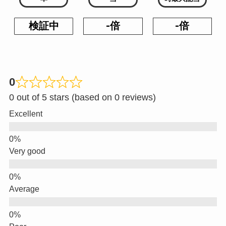
検証中
-倍
-倍
0
0 out of 5 stars (based on 0 reviews)
Excellent
Very good
Average