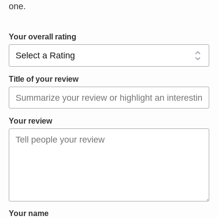
one.
Your overall rating
Title of your review
Your review
Your name