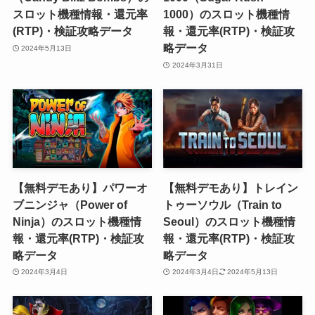
スロット機種情報・還元率
1000）のスロット機種情
(RTP)・検証攻略データ
報・還元率(RTP)・検証攻
略データ
2024年5月13日
2024年3月31日
【無料デモあり】パワーオ
【無料デモあり】トレイン
ブニンジャ（Power of
トゥーソウル（Train to
Ninja）のスロット機種情
Seoul）のスロット機種情
報・還元率(RTP)・検証攻
報・還元率(RTP)・検証攻
略データ
略データ
2024年3月4日
2024年3月4日
2024年5月13日