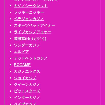
カジノシークレット
ラッキーニッキー
ベラジョンカジノ
スポーツベットアイオー
ライブカジノアイオー
遊雅堂(ゆうがどう)
ワンダーカジノ
エルドア
テッドベットカジノ
BCGAME
カジノエックス
ジョイカジノ
クイーンカジノ
ビットスターズ
インターカジノ
ベイブカジノ