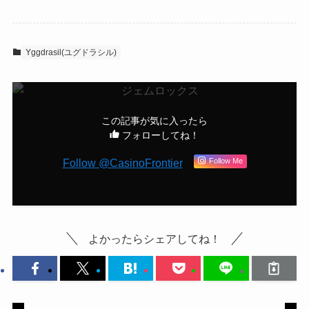
Yggdrasil(ユグドラシル)
この記事が気に入ったら
フォローしてね！
Follow @CasinoFrontier
Follow Me
よかったらシェアしてね！