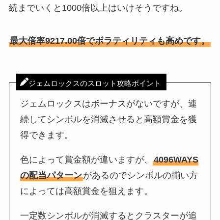
続までいくと1000倍以上はいけそうですね。
最大倍率9217.00倍でボラティリティも高めです。
ジェムロックスのスロット攻略ポイント
ジェムロックスはボーナスがないですが、連
続してシンボルを消滅させると高額賞金を獲
得できます。
色によって賞金額が違いますが、
4096WAYS
の配当パターン
があるのでシンボルの揃い方
によっては高額賞金を狙えます。
一定数シンボルが消滅するとクラスターが追