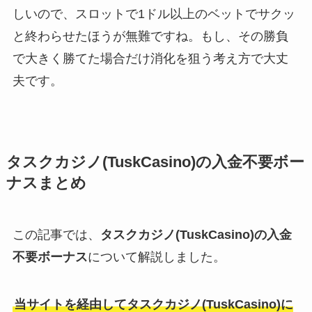
しいので、スロットで1ドル以上のベットでサクッ
と終わらせたほうが無難ですね。もし、その勝負
で大きく勝てた場合だけ消化を狙う考え方で大丈
夫です。
タスクカジノ(TuskCasino)の入金不要ボー
ナスまとめ
この記事では、
タスクカジノ(TuskCasino)の入金
不要ボーナス
について解説しました。
当サイトを経由してタスクカジノ(TuskCasino)に