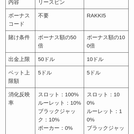
内容
リースピン
ボーナス
不要
RAKKI5
コード
賭け条件
ボーナス額の50
ボーナス額の10
倍
0倍
出金上限
50ドル
10ドル
ベット上
5ドル
5ドル
限額
消化反映
スロット：100%
スロット：10
率
ルーレット：10%
0%
ブラックジャッ
ルーレット：1
ク：10%
0%
ポーカー：0%
ブラックジャッ