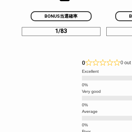
BONUS当選確率
1/83
0
0 out
Excellent
Very good
Average
Poor