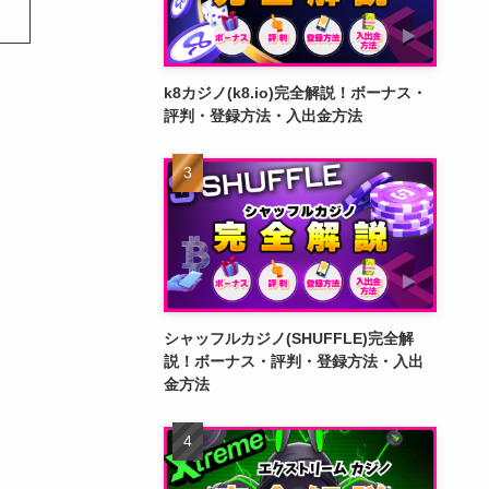
k8カジノ(k8.io)完全解説！ボーナス・
評判・登録方法・入出金方法
シャッフルカジノ(SHUFFLE)完全解
説！ボーナス・評判・登録方法・入出
金方法