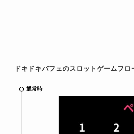
ドキドキパフェのスロットゲームフロ
通常時