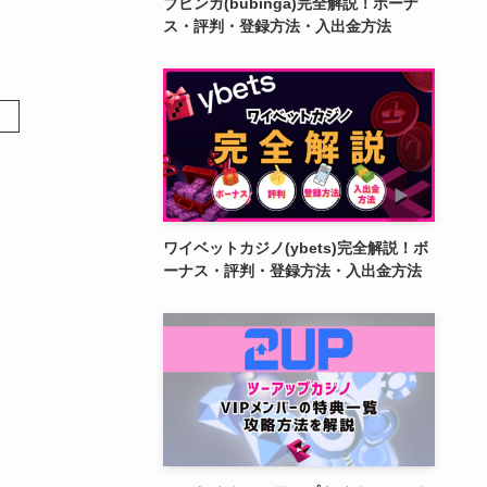
ブビンガ(bubinga)完全解説！ボーナ
ス・評判・登録方法・入出金方法
ワイベットカジノ(ybets)完全解説！ボ
ーナス・評判・登録方法・入出金方法