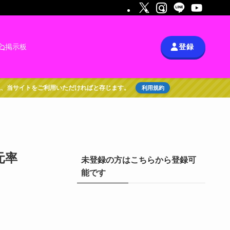
登録
掲示板
上、当サイトをご利用いただければと存じます。
利用規約
元率
未登録の方はこちらから登録可
能です