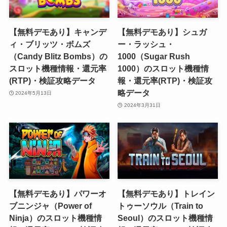
【無料デモあり】キャンデ
【無料デモあり】シュガ
ィ・ブリッツ・ボムズ
ー・ラッシュ・
（Candy Blitz Bombs）の
1000（Sugar Rush
スロット機種情報・還元率
1000）のスロット機種情
(RTP)・検証攻略データ
報・還元率(RTP)・検証攻
略データ
2024年5月13日
2024年3月31日
【無料デモあり】パワーオ
【無料デモあり】トレイン
ブニンジャ（Power of
トゥーソウル（Train to
Ninja）のスロット機種情
Seoul）のスロット機種情