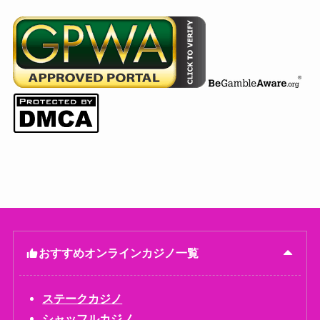
おすすめオンラインカジノ一覧
ステークカジノ
シャッフルカジノ