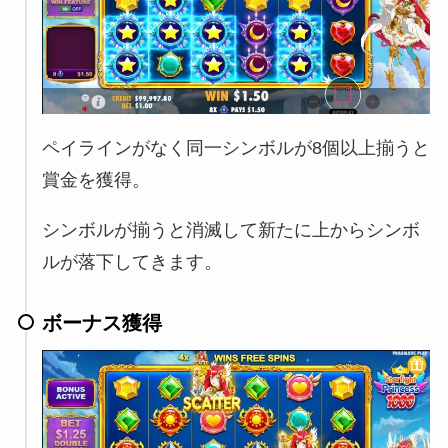
ペイラインがなく同一シンボルが8個以上揃うと
賞金を獲得。
シンボルが揃うと消滅して新たに上からシンボ
ルが落下してきます。
ボーナス獲得