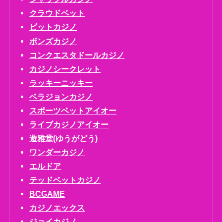
クラウドベット
ビットカジノ
ボンズカジノ
コンクエスタドールカジノ
カジノシークレット
ラッキーニッキー
ベラジョンカジノ
スポーツベットアイオー
ライブカジノアイオー
遊雅堂(ゆうがどう)
ワンダーカジノ
エルドア
テッドベットカジノ
BCGAME
カジノエックス
ジョイカジノ