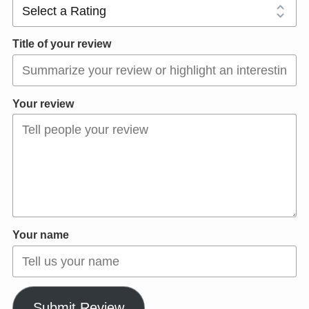
Title of your review
Your review
Your name
Submit Review