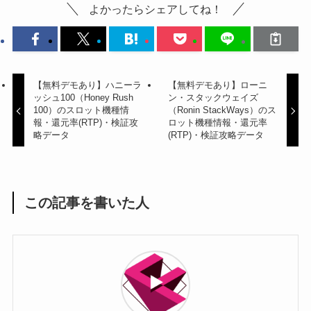
よかったらシェアしてね！
【無料デモあり】ハニーラ
【無料デモあり】ローニ
ッシュ100（Honey Rush
ン・スタックウェイズ
100）のスロット機種情
（Ronin StackWays）のス
報・還元率(RTP)・検証攻
ロット機種情報・還元率
略データ
(RTP)・検証攻略データ
この記事を書いた人