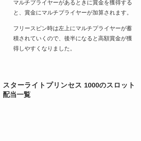
マルチプライヤーがあるときに賞金を獲得する
と、賞金にマルチプライヤーが加算されます。
フリースピン時は左上にマルチプライヤーが蓄
積されていくので、後半になると高額賞金が獲
得しやすくなりました。
スターライトプリンセス 1000のスロット
配当一覧