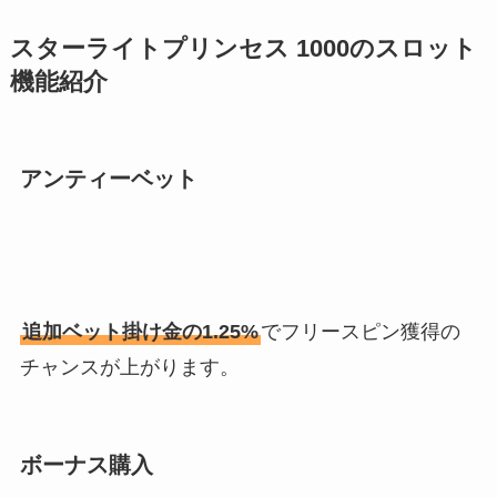
スターライトプリンセス 1000のスロット
機能紹介
アンティーベット
追加ベット掛け金の1.25%
でフリースピン獲得の
チャンスが上がります。
ボーナス購入