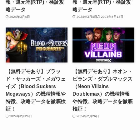
報・還元率(RTP)・検証攻
報・還元率(RTP)・検証攻
略データ
略データ
2024年3月4日
2024年3月4日
2024年5月13日
【無料デモあり】ブラッ
【無料デモあり】ネオン・
ド・サッカーズ・メガウェ
ビランズ・ダブルマックス
イズ（Blood Suckers
（Neon Villains
Megaways）の機種情報や
Doublemax）の機種情報
特徴、攻略データを徹底検
や特徴、攻略データを徹底
証！
検証！
2024年2月26日
2024年2月26日