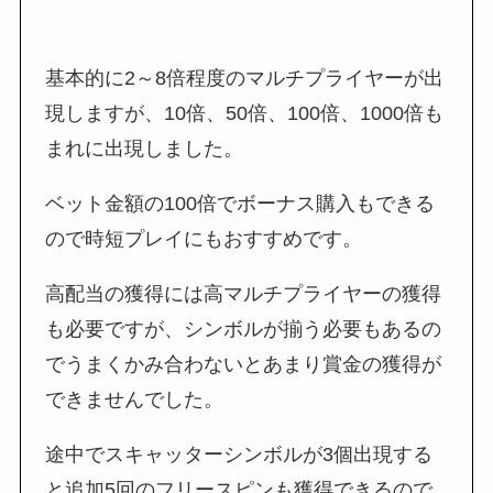
基本的に2～8倍程度のマルチプライヤーが出
現しますが、10倍、50倍、100倍、1000倍も
まれに出現しました。
ベット金額の100倍でボーナス購入もできる
ので時短プレイにもおすすめです。
高配当の獲得には高マルチプライヤーの獲得
も必要ですが、シンボルが揃う必要もあるの
でうまくかみ合わないとあまり賞金の獲得が
できませんでした。
途中でスキャッターシンボルが3個出現する
と追加5回のフリースピンも獲得できるので