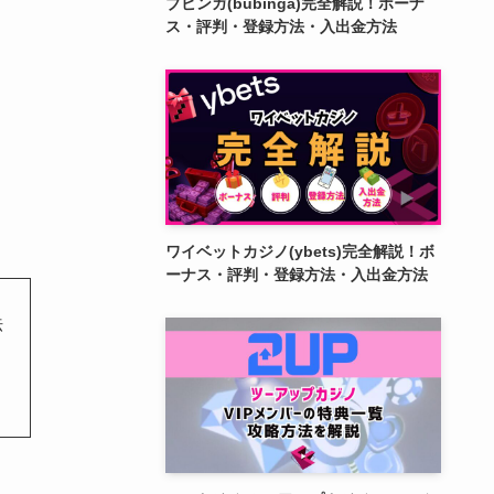
ブビンガ(bubinga)完全解説！ボーナ
ス・評判・登録方法・入出金方法
ワイベットカジノ(ybets)完全解説！ボ
ーナス・評判・登録方法・入出金方法
法