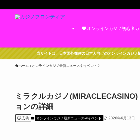
オンラインカジノ初心者ガ
当サイトは、日本国外在住の日本人向けのオンラインカジノ
ホーム
オンラインカジノ最新ニュースやイベント
ミラクルカジノ(MIRACLECASI
ョンの詳細
広告
2026年6月13日
オンラインカジノ最新ニュースやイベント