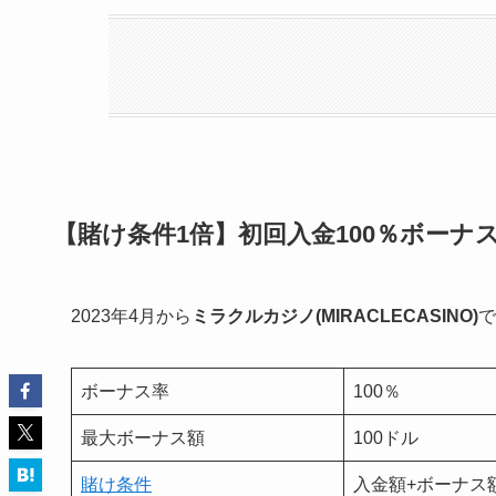
【賭け条件1倍】初回入金100％ボーナ
2023年4月から
ミラクルカジノ(MIRACLECASINO)
で
ボーナス率
100％
最大ボーナス額
100ドル
賭け条件
入金額+ボーナス