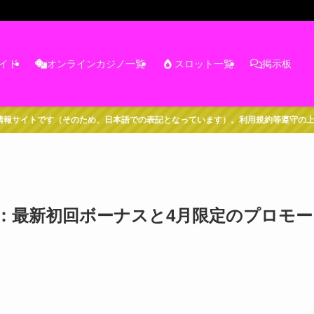
イド
オンラインカジノ一覧
スロット一覧
掲示板
情報サイトです（そのため、日本語での表記となっています）。利用規約等遵守の
NO)：最新初回ボーナスと4月限定のプロモ