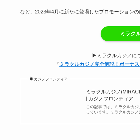
など、2023年4月に新たに登場したプロモーション
ミラク
▶︎ミラクルカジノに
『
ミラクルカジノ完全解説！ボーナス
カジノフロンティア
ミラクルカジノ(MIRA
| カジノフロンティア
この記事では、ミラクルカジノ
しています。ミラクルカジノ