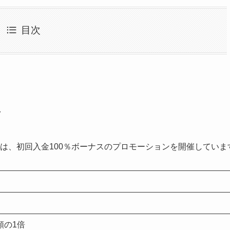
目次
ス
は、初回入金100％ボーナスのプロモーションを開催していま
額の1倍