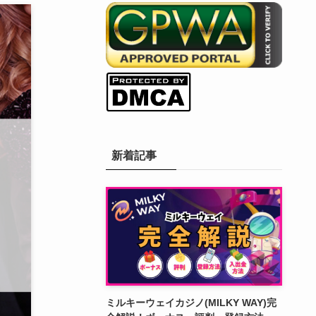
新着記事
ミルキーウェイカジノ(MILKY WAY)完