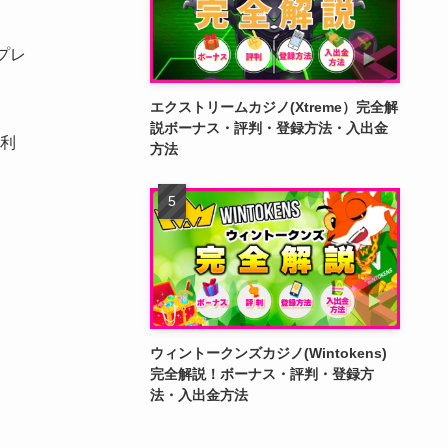
プレ
エクストリームカジノ(Xtreme）完全解
説ボーナス・評判・登録方法・入出金
利
方法
ウィントークンズカジノ(Wintokens)
完全解説！ボーナス・評判・登録方
法・入出金方法