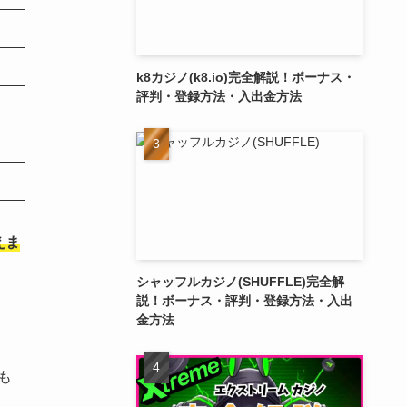
k8カジノ(k8.io)完全解説！ボーナス・
評判・登録方法・入出金方法
えま
シャッフルカジノ(SHUFFLE)完全解
説！ボーナス・評判・登録方法・入出
金方法
も