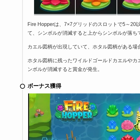
Fire Hopperは、7×7グリッドのスロットで
て、シンボルが消滅すると上からシンボルが落ち
カエル図柄が出現していて、ホタル図柄がある場
ホタル図柄に残ったワイルドゴールドカエルやカ
ンボルが消滅すると賞金が発生。
ボーナス獲得