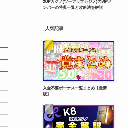
2UPカジノ(ツーアップカジノ)のVIPメ
ンバーの特典一覧と攻略法を解説
人気記事
入金不要ボーナス一覧まとめ【最新
版】