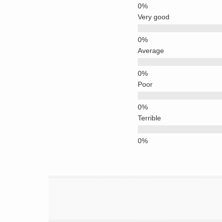
Very good
Average
Poor
Terrible