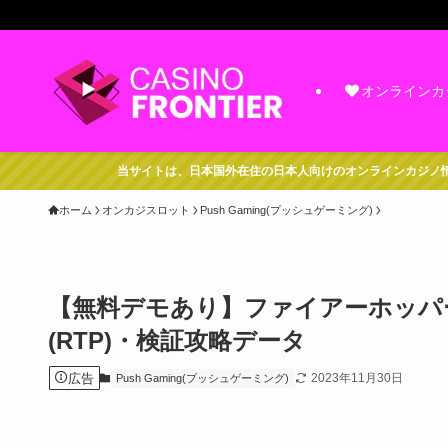
オンラインカ
当サイトは、日本国外在住の日本人向けのオンラインカジノ
ホーム
オンカジスロット
Push Gaming(プッシュゲーミング)
【無料デモあり】ファイアーホッパー(F
(RTP)・検証攻略データ
広告
2023年11月30日
Push Gaming(プッシュゲーミング)