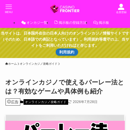
MENU
会員登録
オンカジ一覧
掲示板の登録方法
掲示板
当サイトは、日本国外在住の日本人向けのオンラインカジノ情報サイトです
（そのため、日本語での表記となっています）。利用規約等遵守の上、当サ
イトをご利用いただければと存じます。
利用規約
ホーム
オンラインカジノ攻略ガイド
オンラインカジノで使えるパーレー法と
は？有効なゲームや具体例も紹介
広告
2026年7月28日
オンラインカジノ攻略ガイド