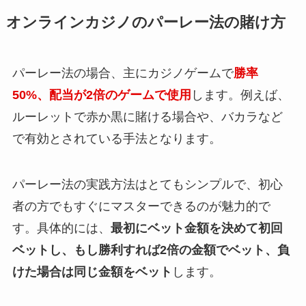
オンラインカジノのパーレー法の賭け方
パーレー法の場合、主にカジノゲームで
勝率
50%、配当が2倍のゲームで使用
します。例えば、
ルーレットで赤か黒に賭ける場合や、バカラなど
で有効とされている手法となります。
パーレー法の実践方法はとてもシンプルで、初心
者の方でもすぐにマスターできるのが魅力的で
す。具体的には、
最初にベット金額を決めて初回
ベットし、もし勝利すれば2倍の金額でベット、負
けた場合は同じ金額をベット
します。