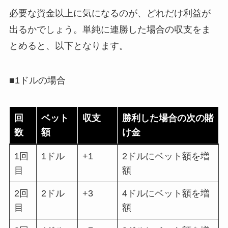
必要な資金以上に気になるのが、どれだけ利益が
出るかでしょう。単純に連勝した場合の収支をま
とめると、以下となります。
■1ドルの場合
回
ベット
収支
勝利した場合の次の賭
数
額
け金
1回
1ドル
+1
2ドルにベット額を増
目
額
2回
2ドル
+3
4ドルにベット額を増
目
額