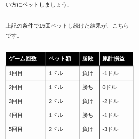
い方にベットしましょう。
上記の条件で15回ベットし続けた結果が、こちら
です。
ゲーム回数
ベット額
勝敗
累計損益
1回目
1ドル
負け
-1ドル
2回目
1ドル
勝ち
0ドル
3回目
2ドル
負け
-2ドル
4回目
1ドル
勝ち
-1ドル
5回目
2ドル
負け
-3ドル