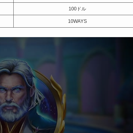
100ドル
10WAYS