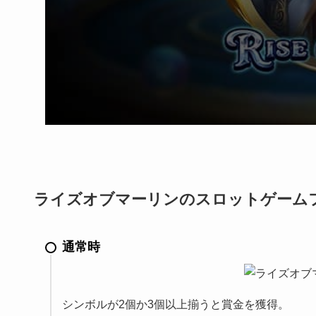
ライズオブマーリンのスロットゲーム
通常時
シンボルが2個か3個以上揃うと賞金を獲得。