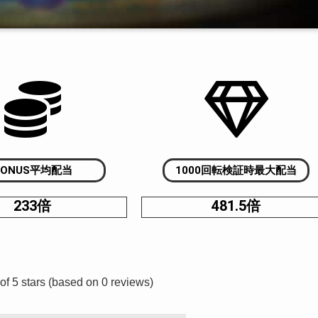
BONUS平均配当
1000回転検証時最大配当
233倍
481.5倍
 of 5 stars (based on 0 reviews)