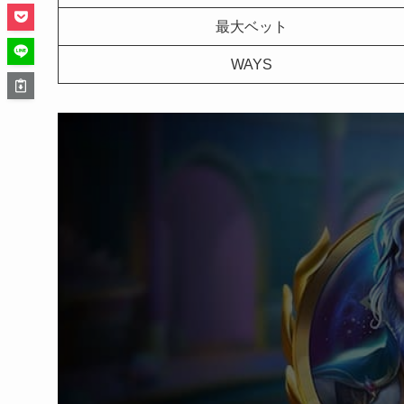
最大ベット
WAYS