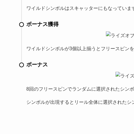
ワイルドシンボルはスキャッターにもなっていま
ボーナス獲得
ワイルドシンボルが3個以上揃うとフリースピン
ボーナス
8回のフリースピンでランダムに選択されたシン
シンボルが出現するとリール全体に選択されたシ