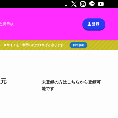
登録
掲示板
上、当サイトをご利用いただければと存じます。
利用規約
還元
未登録の方はこちらから登録可
能です