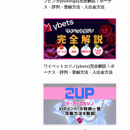
ブビンガ(bubinga)完全解説！ボーナ
ス・評判・登録方法・入出金方法
ワイベットカジノ(ybets)完全解説！ボ
ーナス・評判・登録方法・入出金方法