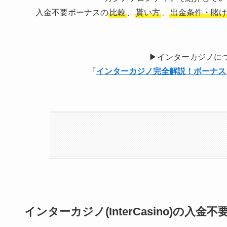
入金不要ボーナスの
比較
、
貰い方
、
出金条件・賭け
▶︎インターカジノに
『
インターカジノ完全解説！ボーナス
インターカジノ(InterCasino)の入金