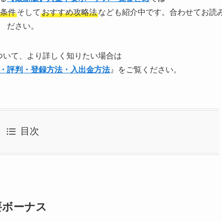
条件
そして
おすすめ攻略法
なども紹介中です。合わせてお読
ださい。
ついて、より詳しく知りたい場合は
・評判・登録方法・入出金方法
』をご覧ください。
目次
不要ボーナス