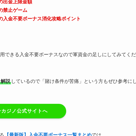
ナスの出金上限金額
スの禁止ゲーム
ーナスの入金不要ボーナス消化攻略ポイント
用できる入金不要ボーナスなので軍資金の足しにしてみてくだ
も解説
しているので「賭け条件が苦痛」という方もぜひ参考に
ーカジノ公式サイトへ
る
【最新版】入金不要ボーナス一覧まとめ
では