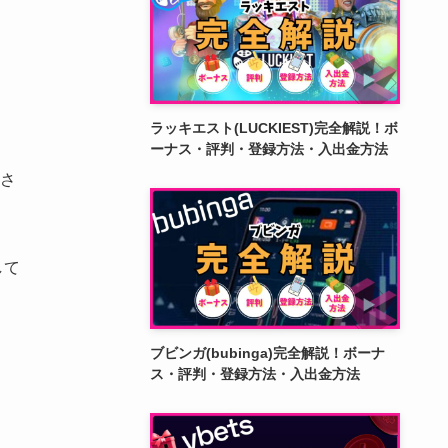
ラッキエスト(LUCKIEST)完全解説！ボ
ーナス・評判・登録方法・入出金方法
さ
して
ブビンガ(bubinga)完全解説！ボーナ
ス・評判・登録方法・入出金方法