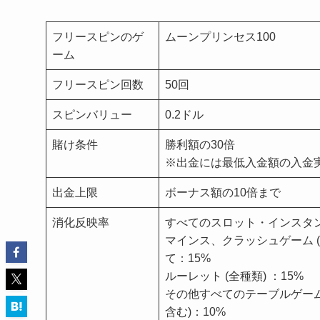
フリースピンのゲ
ムーンプリンセス100
ーム
フリースピン回数
50回
スピンバリュー
0.2ドル
賭け条件
勝利額の30倍
※出金には最低入金額の入金
出金上限
ボーナス額の10倍まで
消化反映率
すべてのスロット・インスタン
マインス、クラッシュゲーム 
て：15%
ルーレット (全種類) ：15%
その他すべてのテーブルゲーム
含む)：10%