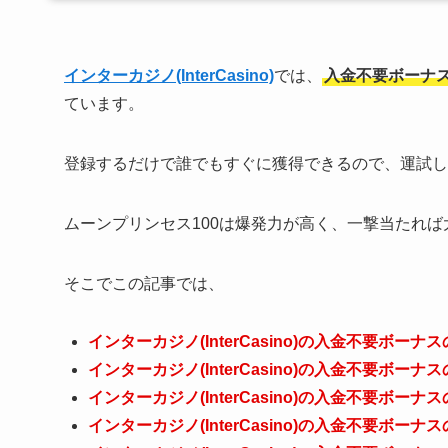
インターカジノ(InterCasino)
では、
入金不要ボーナス
ています。
登録するだけで誰でもすぐに獲得できるので、運試し
ムーンプリンセス100は爆発力が高く、一撃当たれ
そこでこの記事では、
インターカジノ(InterCasino)の入金不要ボーナ
インターカジノ(InterCasino)の入金不要ボーナ
インターカジノ(InterCasino)の入金不要ボーナ
インターカジノ(InterCasino)の入金不要ボーナ