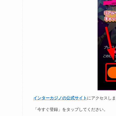
インターカジノの公式サイト
にアクセスしま
「今すぐ登録」をタップしてください。