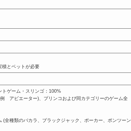
実積とベットが必要
トゲーム・スリンゴ：100%
(例 アビエーター)、プリンコおよび同カテゴリーのゲーム全
 (全種類のバカラ、ブラックジャック、ポーカー、ポンツー