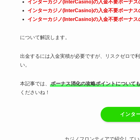
インターカジノ(InterCasino)の入金不要ボー
インターカジノ(InterCasino)の入金不要ボーナ
インターカジノ(InterCasino)の入金不要ボ
について解説します。
出金するには入金実積が必要ですが、リスクゼロで利
い。
本記事では、
ボーナス消化の攻略ポイントについて
くださいね！
インタ
カジノフロンティアで紹介してい