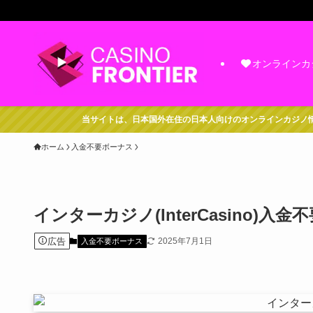
オンラインカ
当サイトは、日本国外在住の日本人向けのオンラインカジノ
ホーム
入金不要ボーナス
インターカジノ(InterCasino
広告
2025年7月1日
入金不要ボーナス