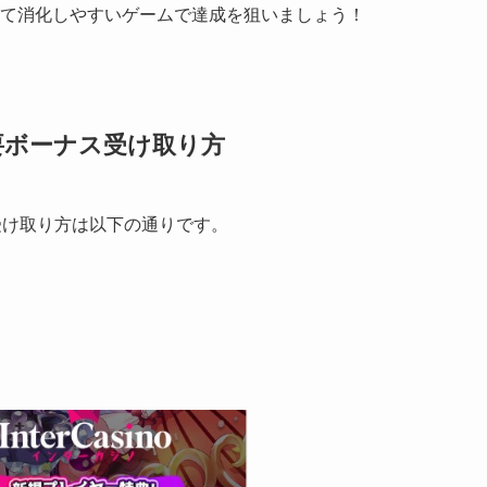
て消化しやすいゲームで達成を狙いましょう！
金不要ボーナス受け取り方
受け取り方は以下の通りです。