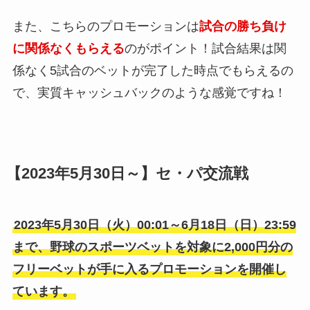
また、こちらのプロモーションは
試合の勝ち負け
に関係なくもらえる
のがポイント！試合結果は関
係なく5試合のベットが完了した時点でもらえるの
で、実質キャッシュバックのような感覚ですね！
【2023年5月30日～】セ・パ交流戦
2023年5月30日（火）00:01～6月18日（日）23:59
まで、野球のスポーツベットを対象に2,000円分の
フリーベットが手に入るプロモーションを開催し
ています。