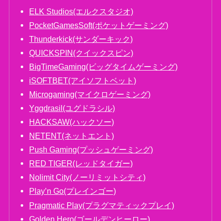
ELK Studios(エルクスタジオ)
PocketGamesSoft(ポケットゲーミング)
Thunderkick(サンダーキック)
QUICKSPIN(クイックスピン)
BigTimeGaming(ビッグタイムゲーミング)
iSOFTBET(アイソフトベット)
Microgaming(マイクロゲーミング)
Yggdrasil(ユグドラシル)
HACKSAW(ハックソー)
NETENT(ネットエント)
Push Gaming(プッシュゲーミング)
RED TIGER(レッドタイガー)
Nolimit City(ノーリミットシティ)
Play’n Go(プレインゴー)
Pragmatic Play(プラグマティックプレイ)
Golden Hero(ゴールデンヒーロー)