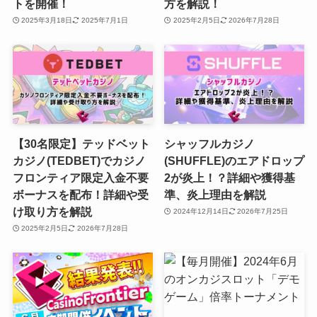
トを開催！
方を解説！
2025年3月18日
2025年7月1日
2025年2月5日
2026年7月28日
【30名限定】テッドベット
シャッフルカジノ
カジノ(TEDBET)でカジノ
(SHUFFLE)のエアドロップ
フロンティア限定入金不要
2が炎上！？詳細や獲得基
ボーナスを配布！詳細や受
準、炎上理由を解説
け取り方を解説
2024年12月14日
2026年7月25日
2025年2月5日
2026年7月28日