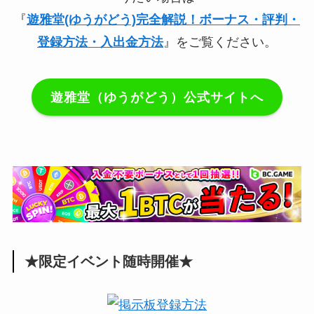
『
遊雅堂(ゆうがどう)完全解説！ボーナス・評判・
登録方法・入出金方法
』をご覧ください。
遊雅堂（ゆうがどう）公式サイトへ
★限定イベント随時開催★