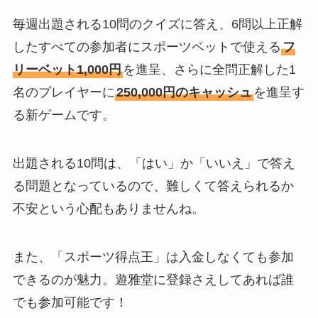
毎週出題される10問のクイズに答え、6問以上正解
したすべての参加者にスポーツベットで使える
フ
リーベット1,000円
を進呈、さらに全問正解した1
名のプレイヤーに
250,000円のキャッシュ
を進呈す
る新ゲームです。
出題される10問は、「はい」か「いいえ」で答え
る問題となっているので、難しくて答えられるか
不安という心配もありませんね。
また、「スポーツ得点王」は入金しなくても参加
できるのが魅力。遊雅堂に登録さえしてあれば誰
でも参加可能です！