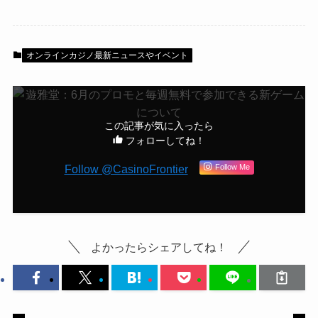
オンラインカジノ最新ニュースやイベント
この記事が気に入ったら
フォローしてね！
Follow @CasinoFrontier
Follow Me
よかったらシェアしてね！