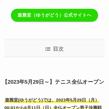
遊雅堂（ゆうがどう）公式サイトへ
目次
【2023年5月29日～】テニス全仏オープン
遊雅堂(ゆうがどう)では、2023年5月29日（月）
00:01から6月11日（日）全仏オープン男子決勝戦