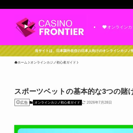
オンラインカ
当サイトは、日本国外在住の日本人向けのオンラインカジノ
ホーム
オンラインカジノ初心者ガイド
スポーツベットの基本的な3つの賭
広告
2026年7月28日
オンラインカジノ初心者ガイド