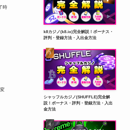
了時
k8カジノ(k8.io)完全解説！ボーナス・
評判・登録方法・入出金方法
変
シャッフルカジノ(SHUFFLE)完全解
説！ボーナス・評判・登録方法・入出
金方法