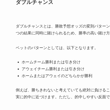
ダブルチャンス
ダブルチャンスとは、勝敗予想オッズの変則パターン
つの結果に同時に賭けられるため、勝率の高い賭け方
ベットのパターンとしては、以下となります。
ホームチーム勝利または引き分け
アウェイチーム勝利または引き分け
ホームまたはアウェイのどちらかが勝利
例えば、勝ちきれないと考えていても絶対に負けるこ
実に的中に近づけます。ただし、的中しやすい反面で