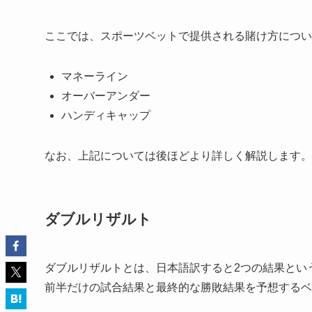
ここでは、スポーツベットで提供される賭け方につい
マネーライン
オーバーアンダー
ハンディキャップ
なお、上記については後ほどより詳しく解説します。
ダブルリザルト
ダブルリザルトとは、日本語訳すると2つの結果とい
前半だけの試合結果と最終的な勝敗結果を予想するベ