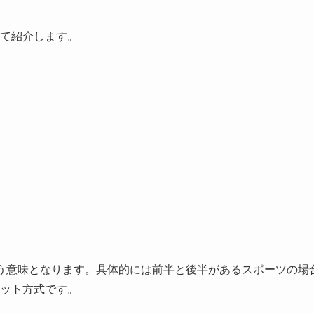
て紹介します。
う意味となります。具体的には前半と後半があるスポーツの場
ット方式です。