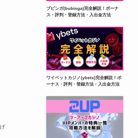
ブビンガ(bubinga)完全解説！ボーナ
ス・評判・登録方法・入出金方法
ワイベットカジノ(ybets)完全解説！ボ
ーナス・評判・登録方法・入出金方法
げ