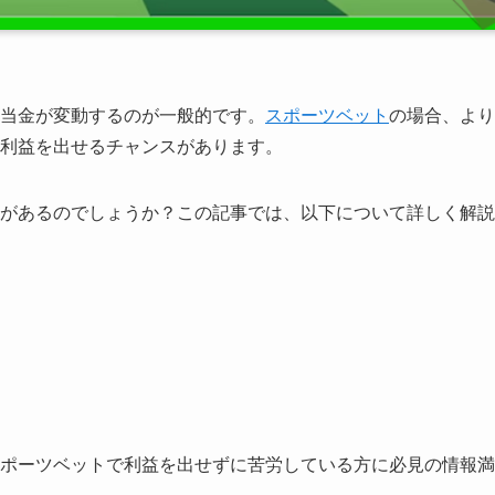
当金が変動するのが一般的です。
スポーツベット
の場合、より
利益を出せるチャンスがあります。
があるのでしょうか？この記事では、以下について詳しく解説
ポーツベットで利益を出せずに苦労している方に必見の情報満