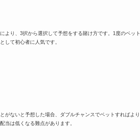
により、3択から選択して予想をする賭け方です。1度のベット
として初心者に人気です。
とがないと予想した場合、ダブルチャンスでベットすればより
配当は低くなる難点があります。