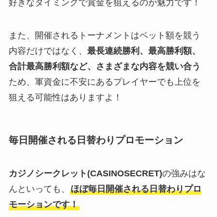
好きなタイミングで賞金を狙えるのが魅力です！
また、開催されるトーナメントはベット額を競う
内容だけではなく、
最長連続勝利、最高勝利額、
合計最高勝利額など、さまざまな内容を競い合う
ため、軍資金に不安にあるプレイヤーでも上位を
狙える可能性はありますよ！
毎日開催される日替わりプロモーション
カジノシークレット(CASINOSECRET)
の強みはな
んといっても、
ほぼ毎日開催される日替わりプロ
モーションです！