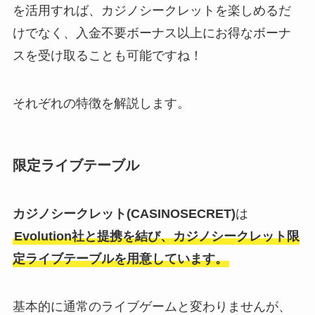
を活用すれば、カジノシークレットを楽しめるだ
けでなく、入金不要ボーナス以上にお得なボーナ
スを受け取ることも可能ですね！
それぞれの特徴を解説します。
限定ライブテーブル
カジノシークレット(CASINOSECRET)
は
Evolution社と提携を結び、カジノシークレット限
定ライブテーブルを用意しています。
基本的に通常のライブゲームと変わりませんが、