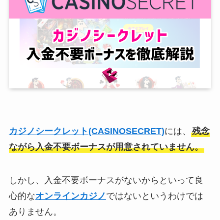
カジノシークレット(CASINOSECRET)
には、
残念
ながら入金不要ボーナスが用意されていません。
しかし、入金不要ボーナスがないからといって良
心的な
オンラインカジノ
ではないというわけでは
ありません。