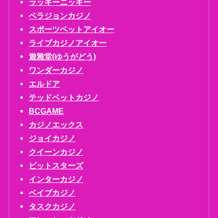
ラッキーニッキー
ベラジョンカジノ
スポーツベットアイオー
ライブカジノアイオー
遊雅堂(ゆうがどう)
ワンダーカジノ
エルドア
テッドベットカジノ
BCGAME
カジノエックス
ジョイカジノ
クイーンカジノ
ビットスターズ
インターカジノ
ベイブカジノ
タスクカジノ