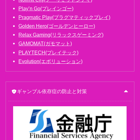
Play’n Go(プレインゴー)
Pragmatic Play(プラグマティックプレイ)
Golden Hero(ゴールデンヒーロー)
Relax Gaming(リラックスゲーミング)
GAMOMAT(ガモマット)
PLAYTECH(プレイテック)
Evolution(エボリューション)
ギャンブル依存症の防止と対策