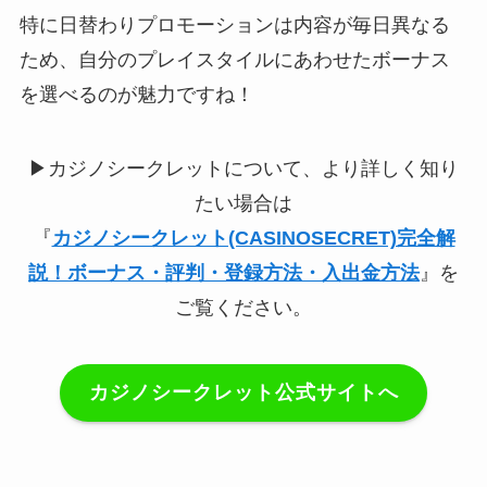
特に日替わりプロモーションは内容が毎日異なる
ため、自分のプレイスタイルにあわせたボーナス
を選べるのが魅力ですね！
▶︎カジノシークレットについて、より詳しく知り
たい場合は
『
カジノシークレット(CASINOSECRET)完全解
説！ボーナス・評判・登録方法・入出金方法
』を
ご覧ください。
カジノシークレット公式サイトへ