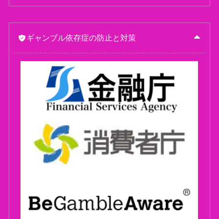
ギャンブル依存症の防止と対策