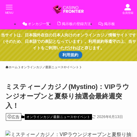
MENU
会員登録
オンカジ一覧
掲示板の登録方法
掲示板
当サイトは、日本国外在住の日本人向けのオンラインカジノ情報サイトです
（そのため、日本語での表記となっています）。利用規約等遵守の上、当サ
イトをご利用いただければと存じます。
利用規約
ホーム
オンラインカジノ最新ニュースやイベント
ミスティーノカジノ(Mystino)：VIPラウ
ンジオープンと夏祭り抽選会最終週突
入！
広告
2026年6月13日
オンラインカジノ最新ニュースやイベント