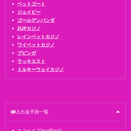
ベットゴート
ジェイビー
ゴールデンパンダ
2UPカジノ
レインベットカジノ
ワイベットカジノ
ブビンガ
ラッキエスト
ミルキーウェイカジノ
入出金手段一覧
エコペイズ(ecoPayz)