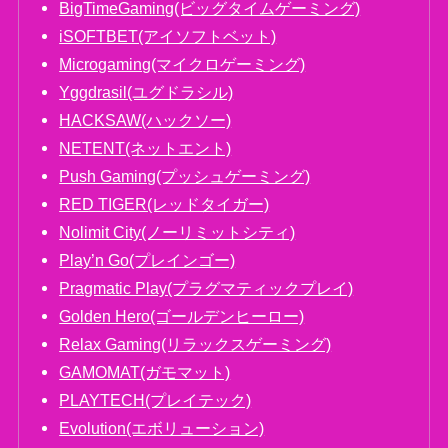
BigTimeGaming(ビッグタイムゲーミング)
iSOFTBET(アイソフトベット)
Microgaming(マイクロゲーミング)
Yggdrasil(ユグドラシル)
HACKSAW(ハックソー)
NETENT(ネットエント)
Push Gaming(プッシュゲーミング)
RED TIGER(レッドタイガー)
Nolimit City(ノーリミットシティ)
Play’n Go(プレインゴー)
Pragmatic Play(プラグマティックプレイ)
Golden Hero(ゴールデンヒーロー)
Relax Gaming(リラックスゲーミング)
GAMOMAT(ガモマット)
PLAYTECH(プレイテック)
Evolution(エボリューション)