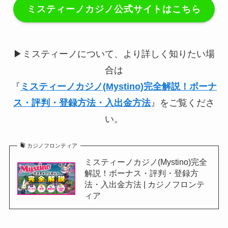
ミスティーノカジノ公式サイトはこちら
▶︎ミスティーノについて、より詳しく知りたい場
合は
『
ミスティーノカジノ(Mystino)完全解説！ボーナ
ス・評判・登録方法・入出金方法
』をご覧くださ
い。
カジノフロンティア
ミスティーノカジノ(Mystino)完全
解説！ボーナス・評判・登録方
法・入出金方法 | カジノフロンテ
ィア