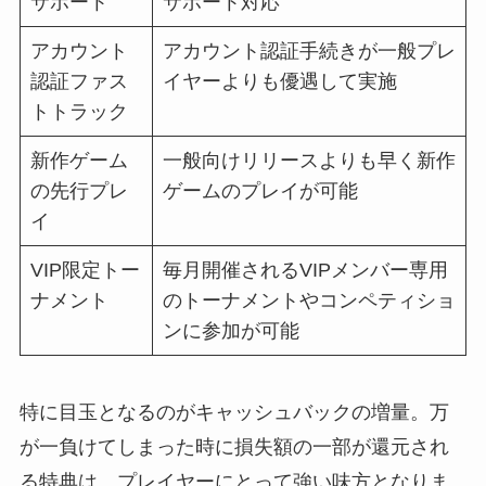
サポート
サポート対応
アカウント
アカウント認証手続きが一般プレ
認証ファス
イヤーよりも優遇して実施
トトラック
新作ゲーム
一般向けリリースよりも早く新作
の先行プレ
ゲームのプレイが可能
イ
VIP限定トー
毎月開催されるVIPメンバー専用
ナメント
のトーナメントやコンペティショ
ンに参加が可能
特に目玉となるのがキャッシュバックの増量。万
が一負けてしまった時に損失額の一部が還元され
る特典は、プレイヤーにとって強い味方となりま