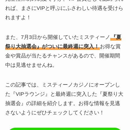
れば、まさにVIPと呼ぶにふさわしい待遇を受けら
れますよ！
また、7月3日から開催していたミスティーノ
『夏
祭り大抽選会』がついに最終週に突入！
お得な賞
金や賞品が当たるチャンスがあるので、開催期間
中は見逃せませんね。
この記事では、ミスティーノカジノにオープンし
た『VIPラウンジ』と最終週に突入した『夏祭り大
抽選会』の詳細を紹介します。お得な情報を見逃
さないようにぜひチェックしてください！