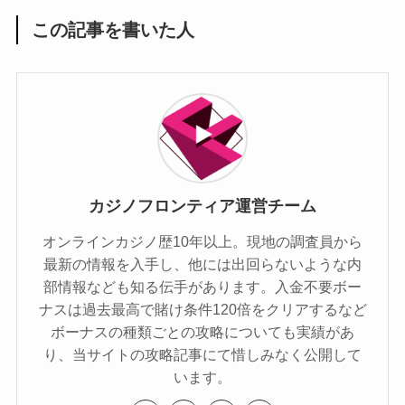
この記事を書いた人
カジノフロンティア運営チーム
オンラインカジノ歴10年以上。現地の調査員から
最新の情報を入手し、他には出回らないような内
部情報なども知る伝手があります。入金不要ボー
ナスは過去最高で賭け条件120倍をクリアするなど
ボーナスの種類ごとの攻略についても実績があ
り、当サイトの攻略記事にて惜しみなく公開して
います。