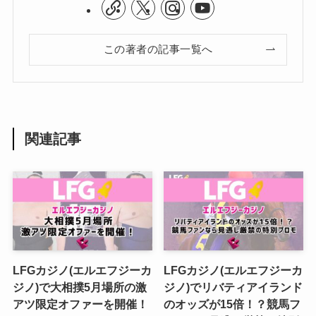
この著者の記事一覧へ
関連記事
LFGカジノ(エルエフジーカ
LFGカジノ(エルエフジーカ
ジノ)で大相撲5月場所の激
ジノ)でリバティアイランド
アツ限定オファーを開催！
のオッズが15倍！？競馬フ