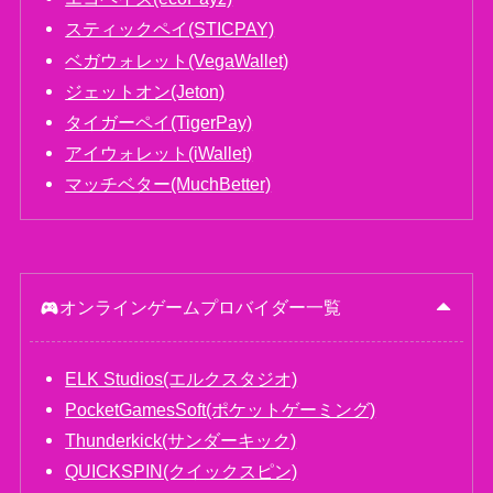
スティックペイ(STICPAY)
ベガウォレット(VegaWallet)
ジェットオン(Jeton)
タイガーペイ(TigerPay)
アイウォレット(iWallet)
マッチベター(MuchBetter)
オンラインゲームプロバイダー一覧
ELK Studios(エルクスタジオ)
PocketGamesSoft(ポケットゲーミング)
Thunderkick(サンダーキック)
QUICKSPIN(クイックスピン)