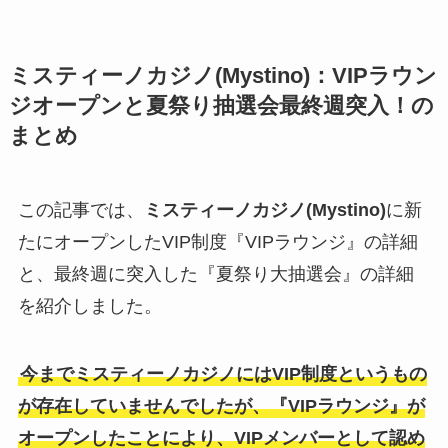
ミスティーノカジノ(Mystino)：VIPラウン
ジオープンと夏祭り抽選会最終週突入！の
まとめ
この記事では、
ミスティーノカジノ(Mystino)
に新
たにオープンしたVIP制度『VIPラウンジ』の詳細
と、最終週に突入した『夏祭り大抽選会』の詳細
を紹介しました。
今までミスティーノカジノにはVIP制度というもの
が存在していませんでしたが、『VIPラウンジ』が
オープンしたことにより、VIPメンバーとして認め