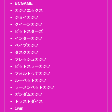
BCGAME
カジノエックス
ジョイカジノ
クイーンカジノ
ビットスターズ
インターカジノ
ベイブカジノ
タスクカジノ
フレッシュカジノ
ビットスラーカジノ
フォルトゥナカジノ
ルーベットカジノ
ラーメンベットカジノ
ガンダムカジノ
トラストダイス
1win