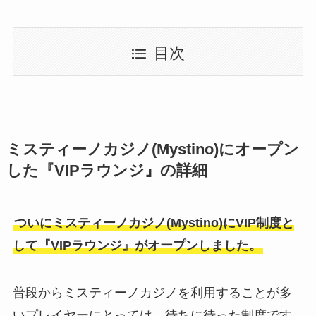
目次
ミスティーノカジノ(Mystino)にオープン
した『VIPラウンジ』の詳細
ついにミスティーノカジノ(Mystino)にVIP制度と
して『VIPラウンジ』がオープンしました。
普段からミスティーノカジノを利用することが多
いプレイヤーにとっては、待ちに待った制度です