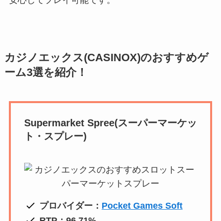
安心してプレイ可能です。
カジノエックス(CASINOX)のおすすめゲ
ーム3選を紹介！
Supermarket Spree(スーパーマーケッ
ト・スプレー)
プロバイダー：
Pocket Games Soft
RTP：96.71%