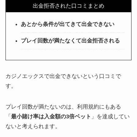
出金拒否された口コミまとめ
あとから条件が出てきて出金できない
プレイ回数が満たなくて出金拒否される
カジノエックスで出金できないという口コミで
す。
プレイ回数が満たないのは、利用規約にもある
「
最小賭け率は入金額の3倍ベット
」を達成してい
ないと考えられます。