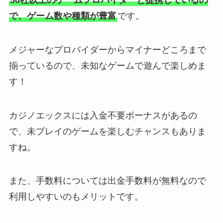
で、ゲーム数や種類が豊富
です。
メジャーなプロバイダーからマイナーどころまで
揃っているので、未知なゲームで遊んで楽しめま
す！
カジノエックスには入金不要ボーナスがあるの
で、未プレイのゲームを楽しむチャンスもありま
すね。
また、手数料については出金手数料が無料なので
利用しやすいのもメリットです。