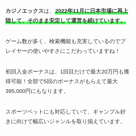
カジノエックス
は、
2022年11月に日本市場に再上
陸して、そのまま安定して運営を続けています。
ゲーム数が多く、検索機能も充実しているのでプ
レイヤーの使いやすさにこだわっていますね！
初回入金ボーナスは、1回目だけで最大20万円も獲
得可能！全部で5回のボーナスがもらえて最大
395,000円にもなります。
スポーツベットにも対応していて、ギャンブル好
きに向けて幅広いジャンルを取り揃えています。