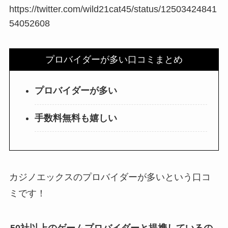
https://twitter.com/wild21cat45/status/12503424841
54052608
プロバイダーが多い口コミまとめ
プロバイダーが多い
手数料無料も嬉しい
カジノエックスのプロバイダーが多いという口コ
ミです！
50社以上のゲームプロバイダーと提携しているの