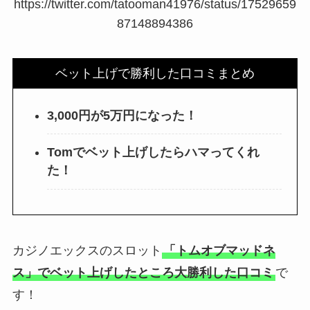
https://twitter.com/tatooman41976/status/17529659
87148894386
ベット上げで勝利した口コミまとめ
3,000円が5万円になった！
Tomでベット上げしたらハマってくれ
た！
カジノエックスのスロット
「トムオブマッドネ
ス」でベット上げしたところ大勝利した口コミ
で
す！