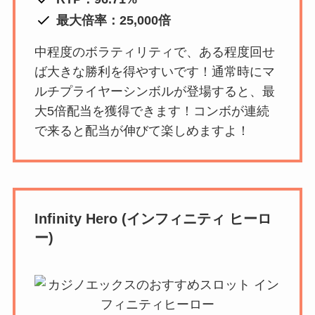
最大倍率：25,000倍
中程度のボラティリティで、ある程度回せ
ば大きな勝利を得やすいです！通常時にマ
ルチプライヤーシンボルが登場すると、最
大5倍配当を獲得できます！コンボが連続
で来ると配当が伸びて楽しめますよ！
Infinity Hero
(インフィニティ ヒーロ
ー)