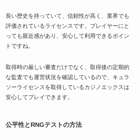
長い歴史を持っていて、信頼性が高く、業界でも
評価されているライセンスです。プレイヤーにと
っても親近感があり、安心して利用できるポイン
トですね。
取得時の厳しい審査だけでなく、取得後の定期的
な監査でも運営状況を確認しているので、キュラ
ソーライセンスを取得しているカジノエックスは
安心してプレイできます。
公平性とRNGテストの方法