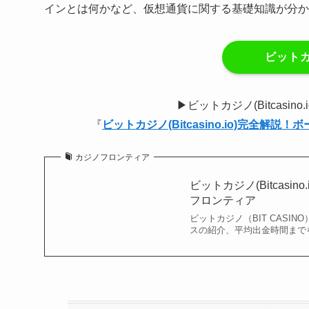
インとは何かなど、仮想通貨に関する基礎知識が分か
ビット
▶︎ビットカジノ(Bitcas
『
ビットカジノ(Bitcasino.io)完全
カジノフロンティア
ビットカジノ(Bitcas
フロンティア
ビットカジノ（BIT CASI
スの紹介、平均出金時間まで