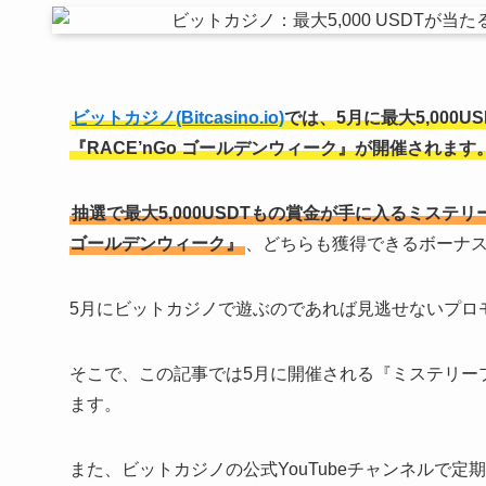
ビットカジノ(Bitcasino.io)
では、5月に最大5,000
『RACE’nGo ゴールデンウィーク』が開催されます
抽選で最大5,000USDTもの賞金が手に入るミステ
ゴールデンウィーク』
、どちらも獲得できるボーナ
5月にビットカジノで遊ぶのであれば見逃せないプロ
そこで、この記事では5月に開催される『ミステリープ
ます。
また、ビットカジノの公式YouTubeチャンネルで