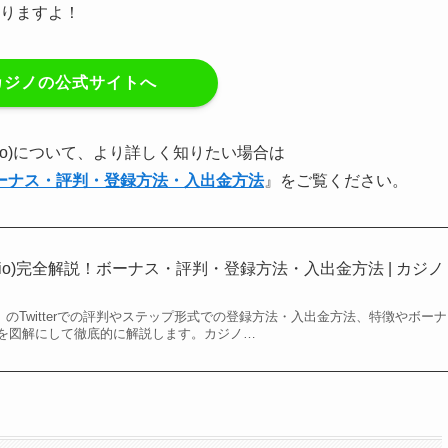
りますよ！
カジノの公式サイトへ
ino.io)について、より詳しく知りたい場合は
解説！ボーナス・評判・登録方法・入出金方法
』をご覧ください。
ino.io)完全解説！ボーナス・評判・登録方法・入出金方法 | カジノ
NO）のTwitterでの評判やステップ形式での登録方法・入出金方法、特徴やボーナ
を図解にして徹底的に解説します。カジノ…