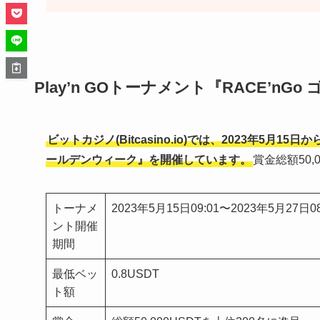
Play’n GOトーナメント『RACE’nG
ビットカジノ(Bitcasino.io)では、2023年5月15
ールデンウィーク』を開催しています。
賞金総額50,
トーナメ
2023年5月15日09:01〜2023年5月27日08
ント開催
期間
最低ベッ
0.8USDT
ト額