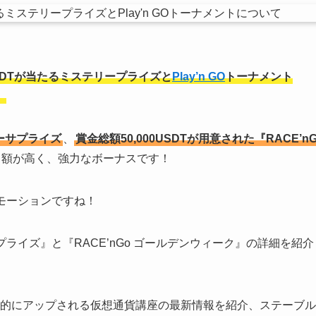
USDTが当たるミステリープライズと
Play’n GO
トーナメント
。
リーサプライズ
、
賞金総額50,000USDTが用意された『RACE’nG
ス額が高く、強力なボーナスです！
モーションですね！
ライズ』と『RACE’nGo ゴールデンウィーク』の詳細を紹介
定期的にアップされる仮想通貨講座の最新情報を紹介、ステーブ