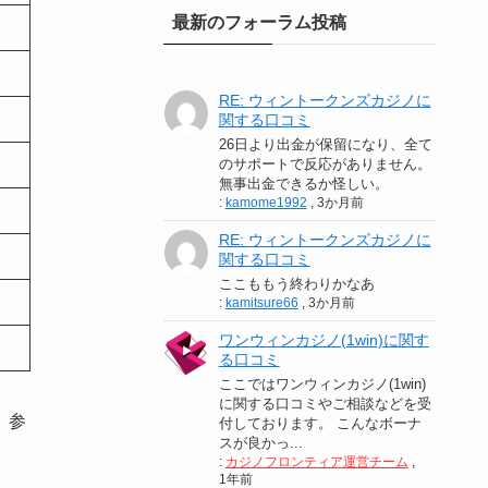
最新のフォーラム投稿
RE: ウィントークンズカジノに
関する口コミ
26日より出金が保留になり、全て
のサポートで反応がありません。
無事出金できるか怪しい。
:
kamome1992
,
3か月前
RE: ウィントークンズカジノに
関する口コミ
ここももう終わりかなあ
:
kamitsure66
,
3か月前
ワンウィンカジノ(1win)に関す
る口コミ
ここではワンウィンカジノ(1win)
に関する口コミやご相談などを受
。参
付しております。 こんなボーナ
スが良かっ...
:
カジノフロンティア運営チーム
,
1年前