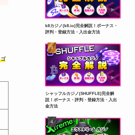
k8カジノ(k8.io)完全解説！ボーナス・
評判・登録方法・入出金方法
 ゴ
。
シャッフルカジノ(SHUFFLE)完全解
説！ボーナス・評判・登録方法・入出
金方法