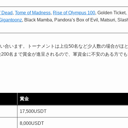
f Dead
,
Tome of Madness
,
Rise of Olympus 100
, Golden Ticket,
Gigantoonz
, Black Mamba, Pandora’s Box of Evil, Matsuri, Slas
い合います。トーナメントは上位50名など少人数の場合がほ
上位200名まで賞金が進呈されるので、軍資金に不安のある方で
賞金
17,500USDT
8,000USDT