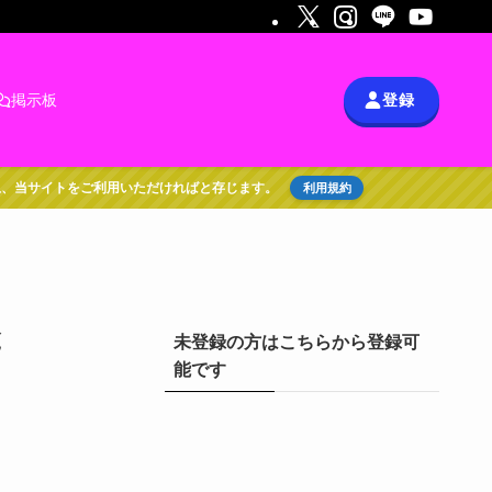
登録
掲示板
上、当サイトをご利用いただければと存じます。
利用規約
と
未登録の方はこちらから登録可
能です