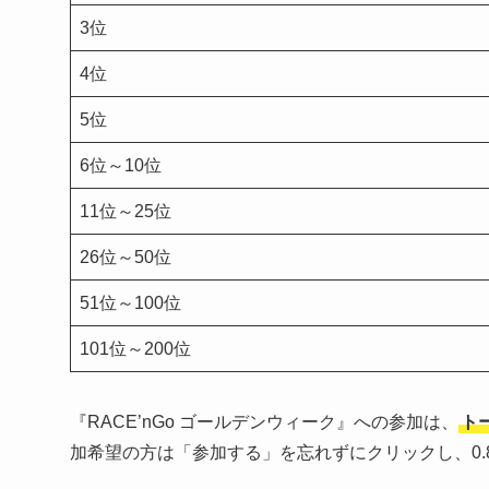
3位
4位
5位
6位～10位
11位～25位
26位～50位
51位～100位
101位～200位
『RACE’nGo ゴールデンウィーク』への参加は、
ト
加希望の方は「参加する」を忘れずにクリックし、0.