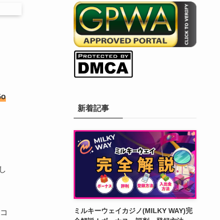
o
新着記事
し
ミルキーウェイカジノ(MILKY WAY)完
ルコ