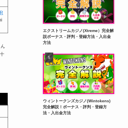
R
hi
エクストリームカジノ(Xtreme）完全解
説ボーナス・評判・登録方法・入出金
方法
とん
も十
ウィントークンズカジノ(Wintokens)
完全解説！ボーナス・評判・登録方
法・入出金方法