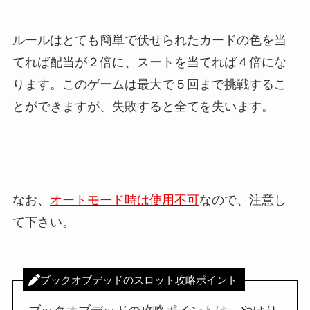
ルールはとても簡単で伏せられたカードの色を当
てれば配当が２倍に、スートを当てれば４倍にな
ります。このゲームは最大で５回まで挑戦するこ
とができますが、失敗すると全てを失います。
なお、
オートモード時は使用不可
なので、注意し
て下さい。
ブックオブデッドのスロット攻略ポイント