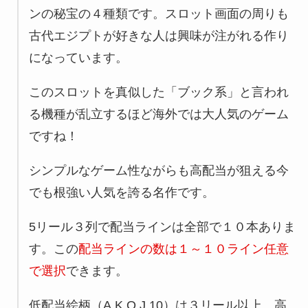
ンの秘宝の４種類です。スロット画面の周りも
古代エジプトが好きな人は興味が注がれる作り
になっています。
このスロットを真似した「ブック系」と言われ
る機種が乱立するほど海外では大人気のゲーム
ですね！
シンプルなゲーム性ながらも高配当が狙える今
でも根強い人気を誇る名作です。
5リール３列で配当ラインは全部で１０本ありま
す。この
配当ラインの数は１～１０ライン任意
で選択
できます。
低配当絵柄（A.K.Q.J.10）は３リール以上、高