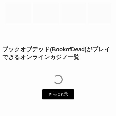
ブックオブデッド(BookofDead)がプレイ
できるオンラインカジノ一覧
さらに表示