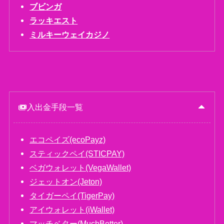
ブビンガ
ラッキエスト
ミルキーウェイカジノ
入出金手段一覧
エコペイズ(ecoPayz)
スティックペイ(STICPAY)
ベガウォレット(VegaWallet)
ジェットオン(Jeton)
タイガーペイ(TigerPay)
アイウォレット(iWallet)
マッチベター(MuchBetter)