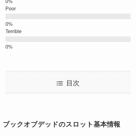
Poor
Terrible
目次
ブックオブデッドのスロット基本情報