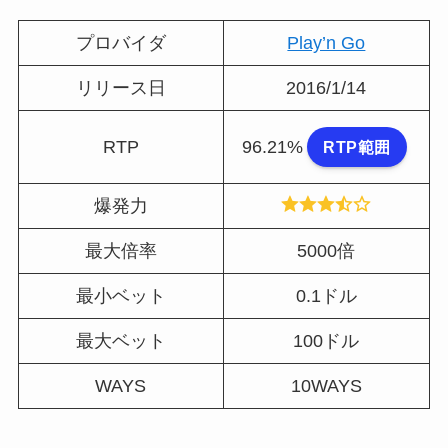
プロバイダ
Play’n Go
リリース日
2016/1/14
RTP
96.21%
RTP範囲
爆発力
最大倍率
5000倍
最小ベット
0.1ドル
最大ベット
100ドル
WAYS
10WAYS