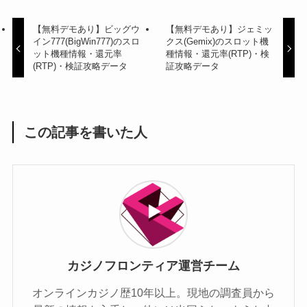
【無料デモあり】ビッグウ
【無料デモあり】ジェミッ
イン777(BigWin777)のスロ
クス(Gemix)のスロット機
ット機種情報・還元率
種情報・還元率(RTP)・検
(RTP)・検証攻略データ
証攻略データ
この記事を書いた人
カジノフロンティア運営チーム
オンラインカジノ歴10年以上。現地の調査員から