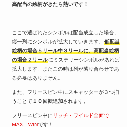
高配当の絵柄がきたら熱いです！
ここで選ばれたシンボルは配当成立した場合、
縦一列にシンボルが拡大していきます。
低配当
絵柄の場合５リール中３リールに、高配当絵柄
の場合２リール
にミステリーシンボルがあれば
拡大します。またこの時は列が隣り合わせであ
る必要はありません。
また、フリースピン中にスキャッターが３つ揃
うことで
１０回転追加
されます。
フリースピン中に
リッチ・ワイルド全面で
MAX WIN
です！