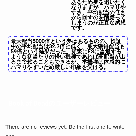
あるため夢を追いたく
なりますが、ハマりや
すさ、平均配当の低さ
から回すのを躊躇って
しまうのが正直な感想
です。
最大配当5000倍という夢はあるものの、検証
中の平均配当は32.7倍と低く、最大獲得配当も
59倍という結果だった。頻繁にFSに当選する
ような初当たりの軽い機種であれば高配当が出
るまで粘ることもできるが、本機種は体感的に
ハマりやすいため厳しい印象を受ける。
Book of Deadのユーザーレビュー
There are no reviews yet. Be the first one to write