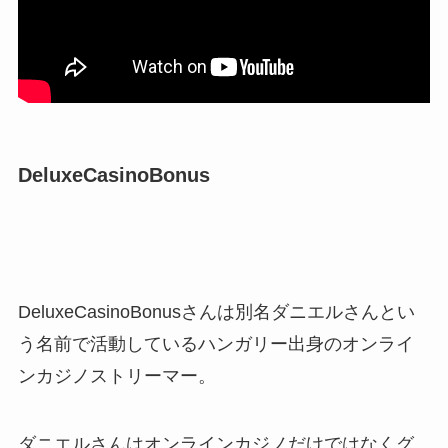
DeluxeCasinoBonus
DeluxeCasinoBonusさんは別名ダニエルさんとい
う名前で活動しているハンガリー出身のオンライ
ンカジノストリーマー。
ダニエルさんはオンラインカジノだけではなくグ