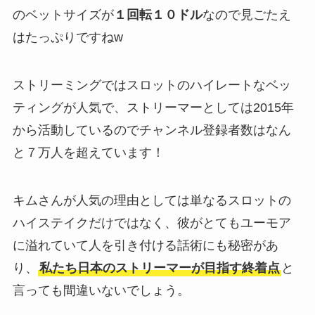
のベットサイズが
１回転１０ドル
なので見ごたえ
はたっぷりですねw
ストリーミングではスロットのハイレートなベッ
ティングが人気で、ストリーマーとしては2015年
から活動しているのでチャンネル登録者数はなん
と７万人を超えています！
キムさんが人気の理由としては単なるスロットの
ハイステイクだけではなく、彼がとてもユーモア
に溢れていて人を引き付ける話術にも秘密があ
り、
私たち日本のストリーマーが目指す終着点
と
言っても間違いないでしょう。