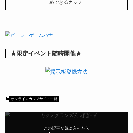
めできるカジノ
★限定イベント随時開催★
オンラインカジノサイト一覧
この記事が気に入ったら