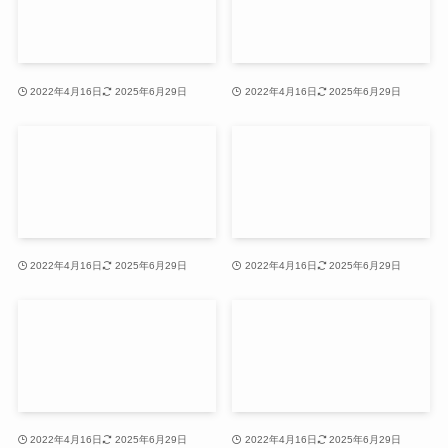
2022年4月16日
2025年6月29日
2022年4月16日
2025年6月29日
2022年4月16日
2025年6月29日
2022年4月16日
2025年6月29日
2022年4月16日
2025年6月29日
2022年4月16日
2025年6月29日