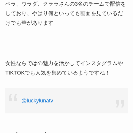
ベラ、ウラダ、クララさんの3名のチームで配信を
しており、やはり何といっても画面を見ているだ
けでも華があります。
女性ならではの魅力を活かしてインスタグラムや
TIKTOKでも人気を集めているようですね！
@luckylunatv