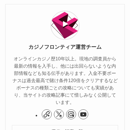
カジノフロンティア運営チーム
オンラインカジノ歴10年以上。現地の調査員から
最新の情報を入手し、他には出回らないような内
部情報なども知る伝手があります。入金不要ボー
ナスは過去最高で賭け条件120倍をクリアするなど
ボーナスの種類ごとの攻略についても実績があ
り、当サイトの攻略記事にて惜しみなく公開して
います。