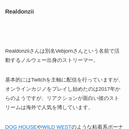
Realdonzii
Realdonziiさんは別名Vebjornさんという名前で活
動するノルウェー出身のストリーマー。
基本的にはTwitchを主軸に配信を行っていますが、
オンラインカジノをプレイし始めたのは2017年か
らのようですが、リアクションが面白い彼のスト
リームは海外で人気を博しています。
DOG HOUSE
や
WILD WEST
のような粘着系ボーナ