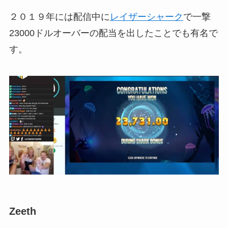
２０１９年には配信中に
レイザーシャーク
で一撃
23000ドルオーバーの配当を出したことでも有名で
す。
Zeeth