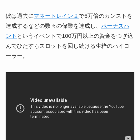
彼は過去に
マネートレイン２
で5万倍のカンストを
達成するなどの数々の偉業を達成し、
ボーナスハ
ント
というイベントで100万円以上の資金をつぎ込
んでひたすらスロットを回し続ける生粋のハイロ
ーラー。