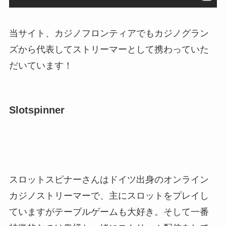
当サイト、カジノフロンティアでもカジノグラン
ズから代表してストリーマーとして携わっていた
だいています！
Slotspinner
スロットスピナーさんはドイツ出身のオンライン
カジノストリーマーで、主にスロットをプレイし
ていますがテーブルゲームも大好き。そして一番