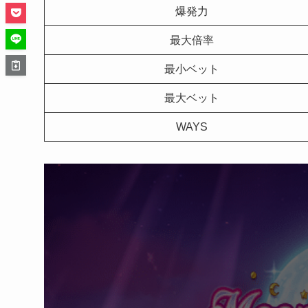
爆発力
最大倍率
最小ベット
最大ベット
WAYS