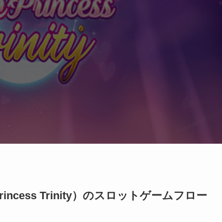
ncess Trinity）のスロットゲームフロー