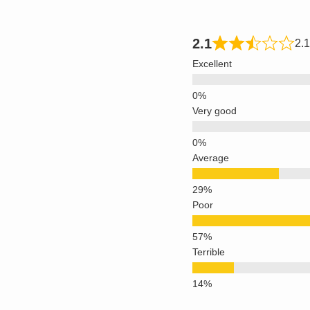
2.1
2.1
Excellent
Very good
Average
Poor
Terrible