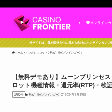
オンラインカ
当サイトは、日本国外在住の日本人向けのオンラインカジノ
ホーム
オンカジスロット
Play’n Go(プレインゴー)
【無料デモあり】ムーンプリンセストリニティ
ロット機種情報・還元率(RTP)・検
広告
2024年2月15日
Play’n Go(プレインゴー)