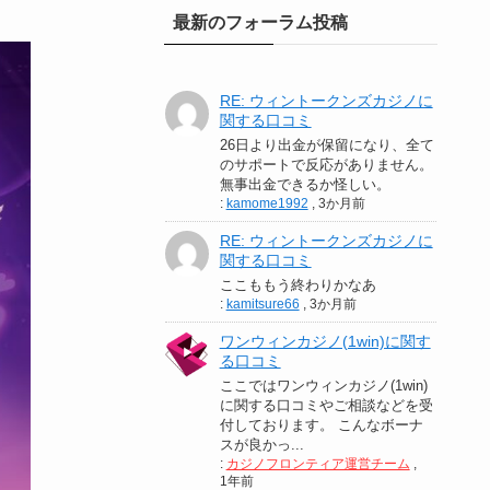
最新のフォーラム投稿
RE: ウィントークンズカジノに
関する口コミ
26日より出金が保留になり、全て
のサポートで反応がありません。
無事出金できるか怪しい。
:
kamome1992
,
3か月前
RE: ウィントークンズカジノに
関する口コミ
ここももう終わりかなあ
:
kamitsure66
,
3か月前
ワンウィンカジノ(1win)に関す
る口コミ
ここではワンウィンカジノ(1win)
に関する口コミやご相談などを受
付しております。 こんなボーナ
スが良かっ...
:
カジノフロンティア運営チーム
,
1年前