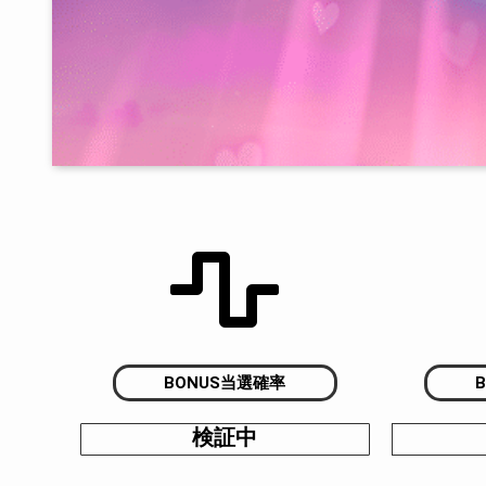
BONUS当選確率
検証中