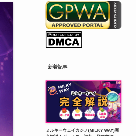
新着記事
ミルキーウェイカジノ(MILKY WAY)完