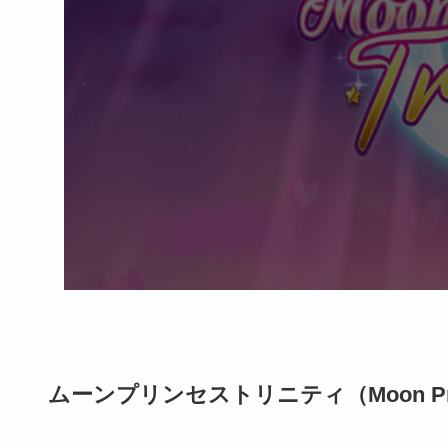
ムーンプリンセストリニティ（Moon Pri