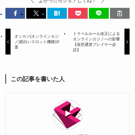
よかったらシェアしてね！
トラベルルール改正による
オンカジ(オンラインカジ
オンラインカジノへの影響
ノ)面白いスロット機種10
【仮想通貨プレイヤー必
選
読】
この記事を書いた人