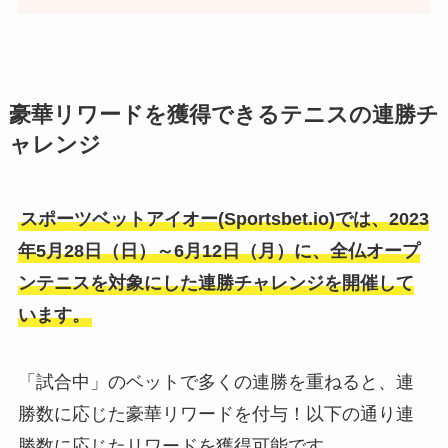
豪華リワードを獲得できるテニスの連勝チ
ャレンジ
スポーツベットアイオー(Sportsbet.io)では、2023
年5月28日（日）～6月12日（月）に、全仏オープ
ンテニスを対象にした連勝チャレンジを開催して
います。
「試合中」のベットで多くの連勝を重ねると、連
勝数に応じた豪華リワードを付与！以下の通り連
勝数に応じたリワードを獲得可能です。