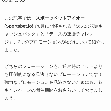
この記事では、
スポーツベットアイオー
(Sportsbet.io)
で6月に開催される「週末の競馬キ
ャッシュバック」と「テニスの連勝チャレン
ジ」、2つのプロモーションの紹介について紹介し
ました。
どちらのプロモーションも、通常時のベットより
も圧倒的になる見逃せないプロモーションです！
強力なプロモーションを見逃さないためにも、各
キャンペーンの開催期間をおさらいしておきまし
ょう。