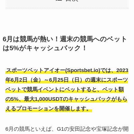
6月は競馬が熱い！週末の競馬へのベット
は5%がキャッシュバック！
スポーツベットアイオー(Sportsbet.io)では、2023
年6月2日（金）～6月25日（日）の週末にスポーツ
ベットで競馬イベントにベットすると、ベット額
の5%、最大1,000USDTのキャッシュバックがもら
えるプロモーションを開催します。
6月の競馬といえば、G1の安田記念や宝塚記念が開