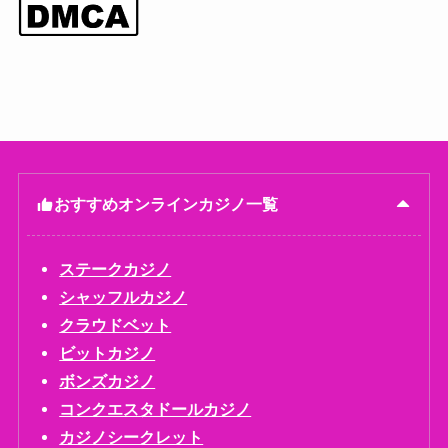
おすすめオンラインカジノ一覧
ステークカジノ
シャッフルカジノ
クラウドベット
ビットカジノ
ボンズカジノ
コンクエスタドールカジノ
カジノシークレット