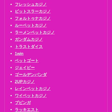
フレッシュカジノ
ビットスラーカジノ
フォルトゥナカジノ
ルーベットカジノ
ラーメンベットカジノ
ガンダムカジノ
トラストダイス
1win
ベットゴート
ジェイビー
ゴールデンパンダ
2UPカジノ
レインベットカジノ
ワイベットカジノ
ブビンガ
ラッキエスト