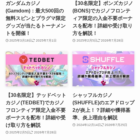
ガンダムカジノ
【30名限定】ボンズカジノ
(Gamdom)：最大500回の
(BONS)でカジノフロンテ
無料スピンとプラグマ限定
ィア限定の入金不要ボーナ
グッズが当たるトーナメン
スを配布！詳細や受け取り
トを開催！
方を解説！
2025年3月18日
2025年7月1日
2025年2月5日
2026年7月28日
【30名限定】テッドベット
シャッフルカジノ
カジノ(TEDBET)でカジノ
(SHUFFLE)のエアドロップ
フロンティア限定入金不要
2が炎上！？詳細や獲得基
ボーナスを配布！詳細や受
準、炎上理由を解説
け取り方を解説
2024年12月14日
2026年7月25日
2025年2月5日
2026年7月28日