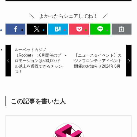
よかったらシェアしてね！
ルーベットカジノ
（Roobet）：6月開催のプ
【ニュース＆イベント】カ
ロモーションは500,000ド
ジノフロンティアイベント
ル以上を獲得できるチャン
開催のお知らせ2024年6月
ス！
この記事を書いた人