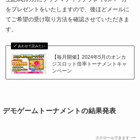
をプレゼントをいたしますので、後ほどメールに
てご希望の受け取り方法を確認させていただきま
す。
あわせて読みたい
【毎月開催】2024年5月のオンカ
ジスロット倍率トーナメントキャ
ンペーン
デモゲームトーナメントの結果発表
スクロールできます