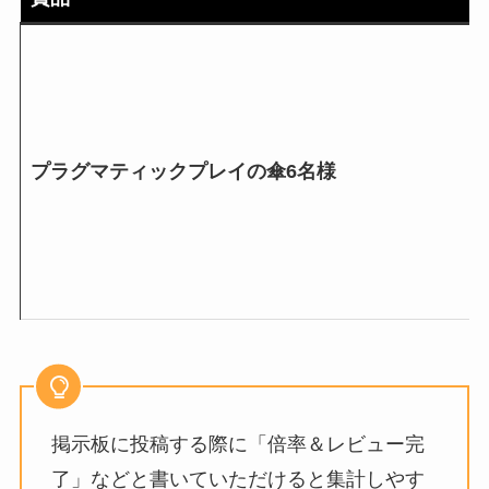
プラグマティックプレイの傘6名様
掲示板に投稿する際に「倍率＆レビュー完
了」などと書いていただけると集計しやす