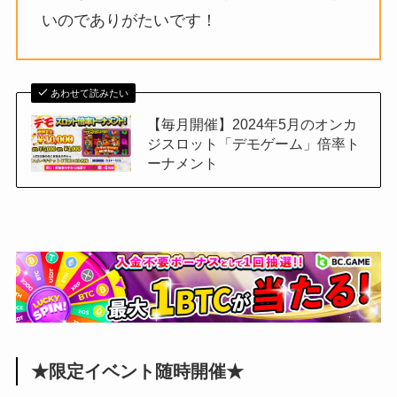
いのでありがたいです！
あわせて読みたい
【毎月開催】2024年5月のオンカ
ジスロット「デモゲーム」倍率ト
ーナメント
★限定イベント随時開催★