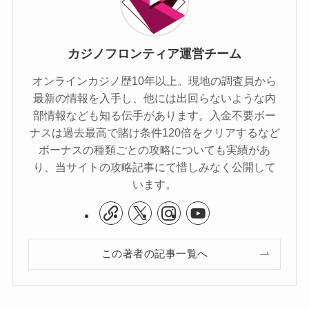
カジノフロンティア運営チーム
オンラインカジノ歴10年以上。現地の調査員から
最新の情報を入手し、他には出回らないような内
部情報なども知る伝手があります。入金不要ボー
ナスは過去最高で賭け条件120倍をクリアするなど
ボーナスの種類ごとの攻略についても実績があ
り、当サイトの攻略記事にて惜しみなく公開して
います。
この著者の記事一覧へ