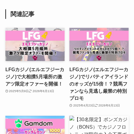
関連記事
LFGカジノ(エルエフジーカ
LFGカジノ(エルエフジーカ
ジノ)で大相撲5月場所の激
ジノ)でリバティアイランド
アツ限定オファーを開催！
のオッズが15倍！？競馬フ
ァンなら見逃し厳禁の特別
2025年5月9日
2026年6月13日
プロモ
2025年4月23日
2026年6月13日