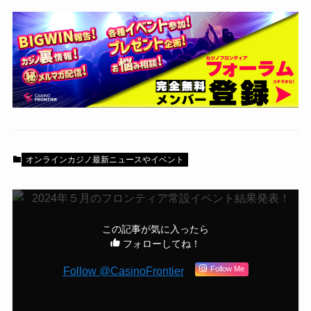
オンラインカジノ最新ニュースやイベント
この記事が気に入ったら
フォローしてね！
Follow @CasinoFrontier
Follow Me