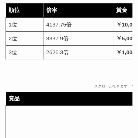
順位
倍率
賞金
1位
4137.75倍
￥10,00
2位
3337.9倍
￥5,000
3位
2626.3倍
￥1,000
スクロールできます
賞品