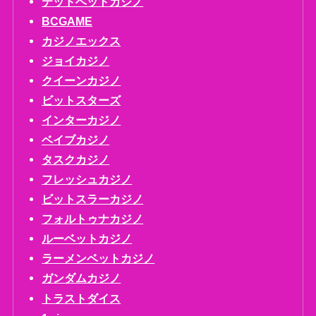
テッドベットカジノ
BCGAME
カジノエックス
ジョイカジノ
クイーンカジノ
ビットスターズ
インターカジノ
ベイブカジノ
タスクカジノ
フレッシュカジノ
ビットスラーカジノ
フォルトゥナカジノ
ルーベットカジノ
ラーメンベットカジノ
ガンダムカジノ
トラストダイス