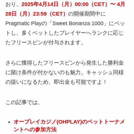
おり、
2025年4月14日（月）00:00（CET）〜 4月
28日（月）23:59（CET）
の開催期間中に
Pragmatic Playの「Sweet Bonanza 1000」にベッ
トし、多くベットしたプレイヤーへランクに応じ
たフリースピンが付与されます。
さらに獲得したフリースピンから発生した勝利金
に賭け条件が付かないのも魅力。キャッシュ同様
の扱いになるため、即出金も可能ですよ！
この記事では、
オープレイカジノ(OHPLAY)のベットトーナメ
ントへの参加方法