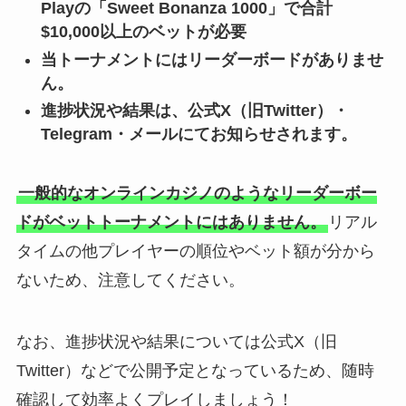
Playの「Sweet Bonanza 1000」で合計
$10,000以上のベットが必要
当トーナメントにはリーダーボードがありませ
ん。
進捗状況や結果は、公式X（旧Twitter）・
Telegram・メールにてお知らせされます。
一般的なオンラインカジノのようなリーダーボー
ドがベットトーナメントにはありません。
リアル
タイムの他プレイヤーの順位やベット額が分から
ないため、注意してください。
なお、進捗状況や結果については公式X（旧
Twitter）などで公開予定となっているため、随時
確認して効率よくプレイしましょう！