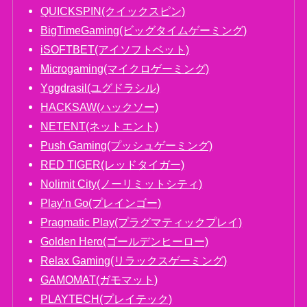
QUICKSPIN(クイックスピン)
BigTimeGaming(ビッグタイムゲーミング)
iSOFTBET(アイソフトベット)
Microgaming(マイクロゲーミング)
Yggdrasil(ユグドラシル)
HACKSAW(ハックソー)
NETENT(ネットエント)
Push Gaming(プッシュゲーミング)
RED TIGER(レッドタイガー)
Nolimit City(ノーリミットシティ)
Play’n Go(プレインゴー)
Pragmatic Play(プラグマティックプレイ)
Golden Hero(ゴールデンヒーロー)
Relax Gaming(リラックスゲーミング)
GAMOMAT(ガモマット)
PLAYTECH(プレイテック)