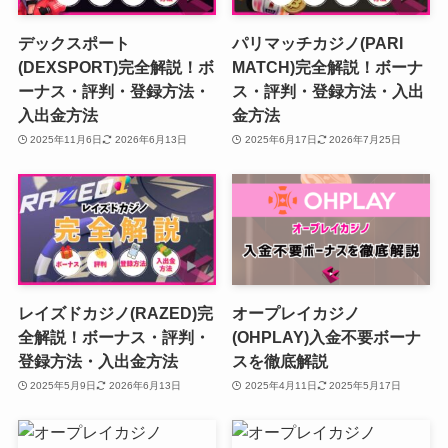
デックスポート
パリマッチカジノ(PARI
(DEXSPORT)完全解説！ボ
MATCH)完全解説！ボーナ
ーナス・評判・登録方法・
ス・評判・登録方法・入出
入出金方法
金方法
2025年11月6日
2026年6月13日
2025年6月17日
2026年7月25日
レイズドカジノ(RAZED)完
オープレイカジノ
全解説！ボーナス・評判・
(OHPLAY)入金不要ボーナ
登録方法・入出金方法
スを徹底解説
2025年5月9日
2026年6月13日
2025年4月11日
2025年5月17日