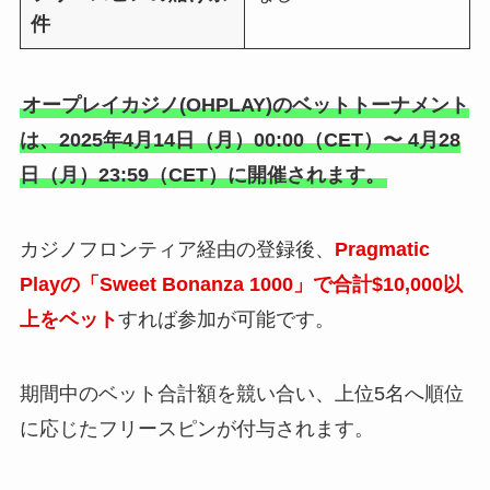
件
オープレイカジノ(OHPLAY)のベットトーナメント
は、2025年4月14日（月）00:00（CET）〜 4月28
日（月）23:59（CET）に開催されます。
カジノフロンティア経由の登録後、
Pragmatic
Playの「Sweet Bonanza 1000」で合計$10,000以
上をベット
すれば参加が可能です。
期間中のベット合計額を競い合い、上位5名へ順位
に応じたフリースピンが付与されます。