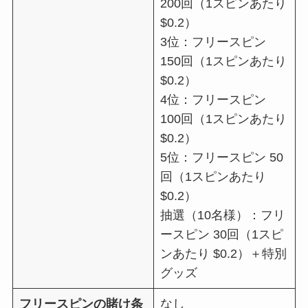
200回（1スピンあたり
$0.2）
3位：フリースピン
150回（1スピンあたり
$0.2）
4位：フリースピン
100回（1スピンあたり
$0.2）
5位：フリースピン 50
回（1スピンあたり
$0.2）
抽選（10名様）：フリ
ースピン 30回（1スピ
ンあたり $0.2）＋特別
グッズ
フリースピンの賭け条
なし