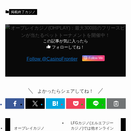
掲載終了カジノ
この記事が気に入ったら
フォローしてね！
Follow @CasinoFrontier
Follow Me
よかったらシェアしてね！
LFGカジノ(エルエフジー
オープレイカジノ
カジノ)では他オンライン