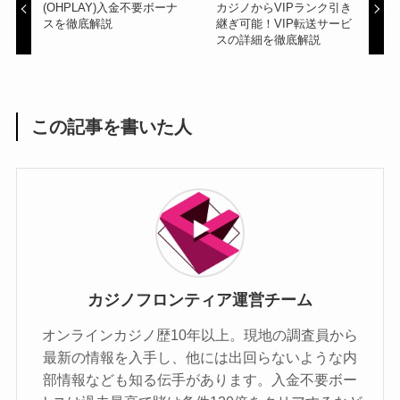
(OHPLAY)入金不要ボーナ
カジノからVIPランク引き
スを徹底解説
継ぎ可能！VIP転送サービ
スの詳細を徹底解説
この記事を書いた人
カジノフロンティア運営チーム
オンラインカジノ歴10年以上。現地の調査員から
最新の情報を入手し、他には出回らないような内
部情報なども知る伝手があります。入金不要ボー