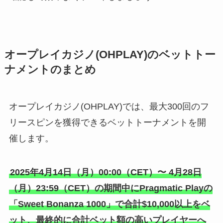
オープレイカジノ(OHPLAY)のベットトー
ナメントのまとめ
オープレイカジノ(OHPLAY)では、最大300回のフ
リースピンを獲得できるベットトーナメントを開
催します。
2025年4月14日（月）00:00（CET）〜 4月28日
（月）23:59（CET）の期間中にPragmatic Playの
「Sweet Bonanza 1000」で合計$10,000以上をベ
ット、最終的に合計ベット額の高いプレイヤーへ