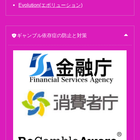
Evolution(エボリューション)
ギャンブル依存症の防止と対策