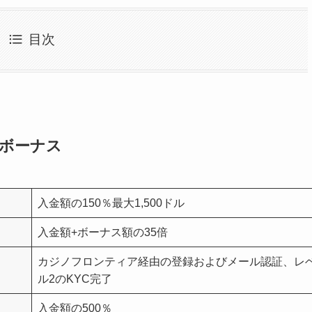
目次
金ボーナス
入金額の150％最大1,500ドル
入金額+ボーナス額の35倍
カジノフロンティア経由の登録およびメール認証、レ
ル2のKYC完了
入金額の500％