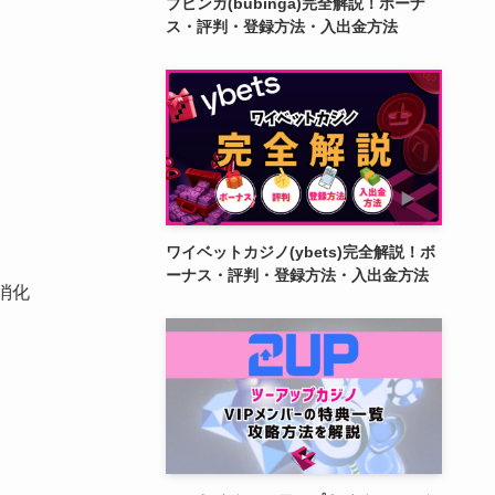
ブビンガ(bubinga)完全解説！ボーナ
ス・評判・登録方法・入出金方法
ワイベットカジノ(ybets)完全解説！ボ
ーナス・評判・登録方法・入出金方法
消化