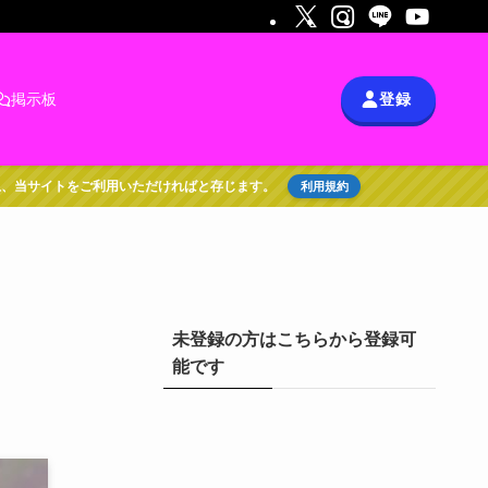
登録
掲示板
上、当サイトをご利用いただければと存じます。
利用規約
未登録の方はこちらから登録可
能です