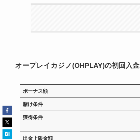
オープレイカジノ(OHPLAY)の初回入
ボーナス額
賭け条件
獲得条件
出金上限金額