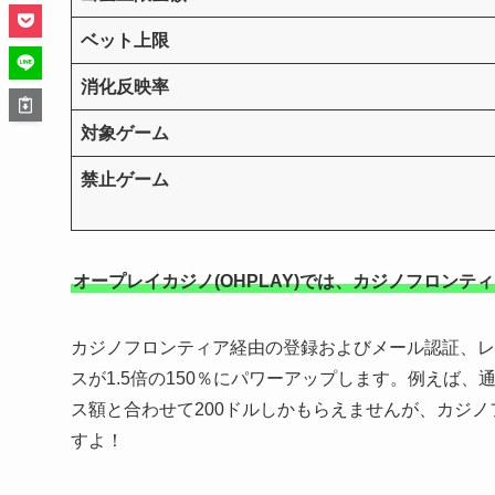
ベット上限
消化反映率
対象ゲーム
禁止ゲーム
オープレイカジノ(OHPLAY)では、カジノフロン
カジノフロンティア経由の登録およびメール認証、レベ
スが1.5倍の150％にパワーアップします。例えば
ス額と合わせて200ドルしかもらえませんが、カジノ
すよ！