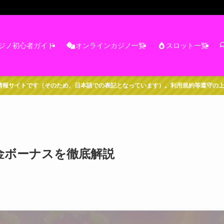
ジノ初心者ガイド
オンラインカジノ一覧
スロット一覧
情報サイトです（そのため、日本語での表記となっています）。利用規約等遵守の
入金ボーナスを徹底解説