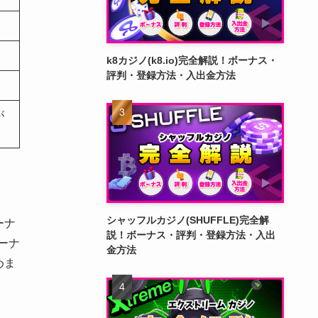
k8カジノ(k8.io)完全解説！ボーナス・
評判・登録方法・入出金方法
が
シャッフルカジノ(SHUFFLE)完全解
ーナ
説！ボーナス・評判・登録方法・入出
ーナ
金方法
めま