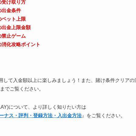
の受け取り方
の出金条件
のベット上限
スの出金上限金額
の禁止ゲーム
スの消化攻略ポイント
ひ活用して入金額以上に楽しみましょう！また、賭け条件クリアの
までご覧ください。
LAY)について、より詳しく知りたい方は
！ボーナス・評判・登録方法・入出金方法
』をご覧ください。