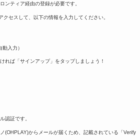
ロンティア経由の登録が必要です。
)へアクセスして、以下の情報を入力してください。
自動入力）
ければ「サインアップ」をタップしましょう！
ル認証です。
OHPLAY)からメールが届くため、記載されている「Verify