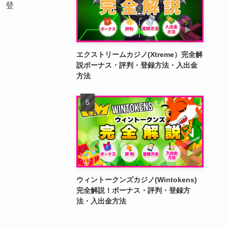
、登
エクストリームカジノ(Xtreme）完全解
説ボーナス・評判・登録方法・入出金
方法
ウィントークンズカジノ(Wintokens)
完全解説！ボーナス・評判・登録方
法・入出金方法