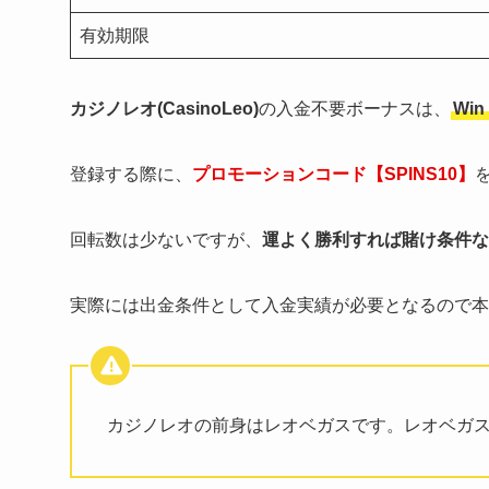
有効期限
カジノレオ(CasinoLeo)
の入金不要ボーナスは、
Wi
登録する際に、
プロモーションコード【SPINS10】
回転数は少ないですが、
運よく勝利すれば賭け条件な
実際には出金条件として入金実績が必要となるので本
カジノレオの前身はレオベガスです。レオベガ