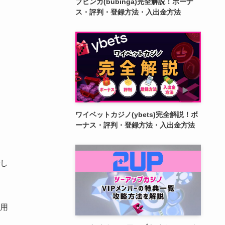
ブビンガ(bubinga)完全解説！ボーナ
ス・評判・登録方法・入出金方法
ワイベットカジノ(ybets)完全解説！ボ
ーナス・評判・登録方法・入出金方法
し
用