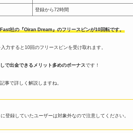
登録から72時間
n Fast社の『Oiran Dream』のフリースピンが10回転です。
を入力すると10回のフリースピンを受け取れます。
しで出金できるメリット多めのボーナス
です！
記事で詳しく解説しますね。
スに登録していたユーザーは対象外なので注意してください。