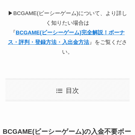
▶︎BCGAME(ビーシーゲーム)について、より詳し
く知りたい場合は
『
BCGAME(ビーシーゲーム)完全解説！ボーナ
ス・評判・登録方法・入出金方法
』をご覧くださ
い。
目次
BCGAME(ビーシーゲーム)の入金不要ボー