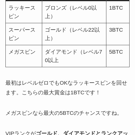
ラッキース
ブロンズ（レベル0以
1BTC
ピン
上）
スーパース
ゴールド（レベル22以
3BTC
ピン
上）
メガスピン
ダイアモンド（レベル7
5BTC
0以上
最初はレベルゼロでもOKなラッキースピンを回せ
ます。こちらの最大賞金は1BTCです！
メガスピンなら最大の5BTCのチャンスですね。
VIPランクが
ゴールド、ダイアモンドとランクアッ