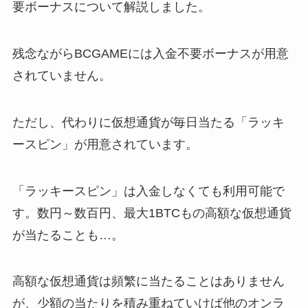
要ボーナスについて解説しました。
残念ながらBCGAMEには入金不要ボーナスが用意
されていません。
ただし、代わりに仮想通貨が毎日当たる「ラッキ
ースピン」が用意されています。
「ラッキースピン」は入金しなくても利用可能で
す。数円～数百円、最大1BTCもの高額な仮想通貨
が当たることも…。
高額な仮想通貨は頻繁に当たることはありません
が、少額の当たりを積み重ねていけば他のオンラ