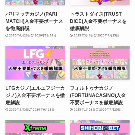
パリマッチカジノ(PARI
トラストダイス(TRUST
MATCH)入金不要ボーナス
DICE)入金不要ボーナスを
を徹底解説
徹底解説
2025年6月26日
2026年7月28日
2025年3月6日
2026年7月25日
LFGカジノ(エルエフジーカ
フォルトゥナカジノ
ジノ)入金不要ボーナスを徹
(FORTUNACASINO)入金
底解説
不要ボーナスを徹底解説
2025年3月3日
2026年6月13日
2025年1月23日
2026年7月25日