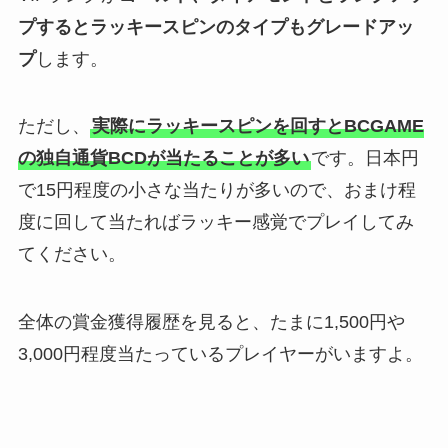
プするとラッキースピンのタイプもグレードアッ
プ
します。
ただし、
実際にラッキースピンを回すとBCGAME
の独自通貨BCDが当たることが多い
です。日本円
で15円程度の小さな当たりが多いので、おまけ程
度に回して当たればラッキー感覚でプレイしてみ
てください。
全体の賞金獲得履歴を見ると、たまに1,500円や
3,000円程度当たっているプレイヤーがいますよ。