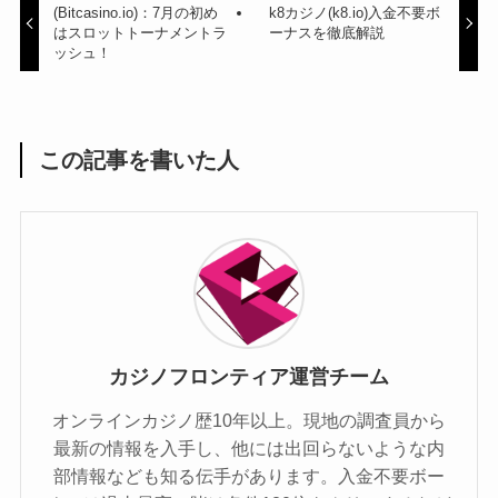
(Bitcasino.io)：7月の初め
k8カジノ(k8.io)入金不要ボ
はスロットトーナメントラ
ーナスを徹底解説
ッシュ！
この記事を書いた人
カジノフロンティア運営チーム
オンラインカジノ歴10年以上。現地の調査員から
最新の情報を入手し、他には出回らないような内
部情報なども知る伝手があります。入金不要ボー