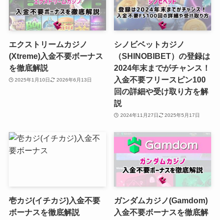
エクストリームカジノ
シノビベットカジノ
(Xtreme)入金不要ボーナス
（SHINOBIBET）の登録は
を徹底解説
2024年末までがチャンス！
入金不要フリースピン100
2025年1月10日
2026年6月13日
回の詳細や受け取り方を解
説
2024年11月27日
2025年5月17日
壱カジ(イチカジ)入金不要
ガンダムカジノ(Gamdom)
ボーナスを徹底解説
入金不要ボーナスを徹底解