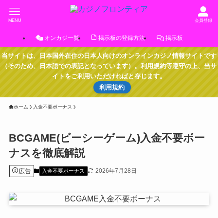
MENU
会員登録
オンカジ一覧
掲示板の登録方法
掲示板
当サイトは、日本国外在住の日本人向けのオンラインカジノ情報サイトです
（そのため、日本語での表記となっています）。利用規約等遵守の上、当サ
イトをご利用いただければと存じます。
利用規約
ホーム
入金不要ボーナス
BCGAME(ビーシーゲーム)入金不要ボー
ナスを徹底解説
広告
2026年7月28日
入金不要ボーナス