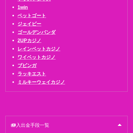
1win
ベットゴート
ジェイビー
ゴールデンパンダ
2UPカジノ
レインベットカジノ
ワイベットカジノ
ブビンガ
ラッキエスト
ミルキーウェイカジノ
入出金手段一覧