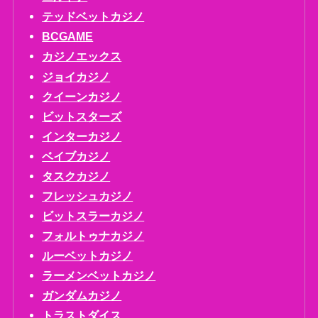
テッドベットカジノ
BCGAME
カジノエックス
ジョイカジノ
クイーンカジノ
ビットスターズ
インターカジノ
ベイブカジノ
タスクカジノ
フレッシュカジノ
ビットスラーカジノ
フォルトゥナカジノ
ルーベットカジノ
ラーメンベットカジノ
ガンダムカジノ
トラストダイス