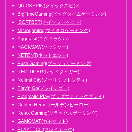
QUICKSPIN(クイックスピン)
BigTimeGaming(ビッグタイムゲーミング)
iSOFTBET(アイソフトベット)
Microgaming(マイクロゲーミング)
Yggdrasil(ユグドラシル)
HACKSAW(ハックソー)
NETENT(ネットエント)
Push Gaming(プッシュゲーミング)
RED TIGER(レッドタイガー)
Nolimit City(ノーリミットシティ)
Play’n Go(プレインゴー)
Pragmatic Play(プラグマティックプレイ)
Golden Hero(ゴールデンヒーロー)
Relax Gaming(リラックスゲーミング)
GAMOMAT(ガモマット)
PLAYTECH(プレイテック)