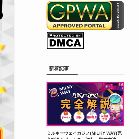
新着記事
ミルキーウェイカジノ(MILKY WAY)完