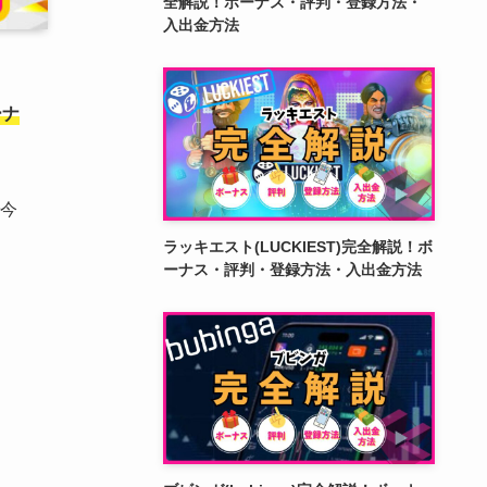
全解説！ボーナス・評判・登録方法・
入出金方法
ーナ
今
ラッキエスト(LUCKIEST)完全解説！ボ
ーナス・評判・登録方法・入出金方法