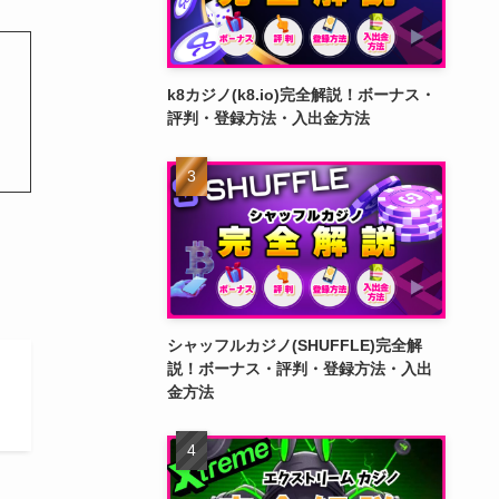
k8カジノ(k8.io)完全解説！ボーナス・
評判・登録方法・入出金方法
ト
シャッフルカジノ(SHUFFLE)完全解
説！ボーナス・評判・登録方法・入出
金方法