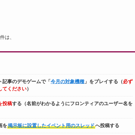
件は、
ト記事のデモゲームで「
今月の対象機種
」をプレイする（
必ず
してください
）
を投稿
する（名前がわかるようにフロンティアのユーザー名を
画を
掲示板に設置したイベント用のスレッド
へ投稿する