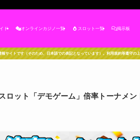
イド
オンラインカジノ一覧
スロット一覧
掲示板
情報サイトです（そのため、日本語での表記となっています）。利用規約等遵守の
カジスロット「デモゲーム」倍率トーナメン