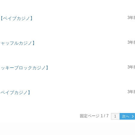
3年
ト【ベイブカジノ】
3年
シャッフルカジノ】
3年
ラッキーブロックカジノ】
3年
【ベイブカジノ】
固定ページ 1 / 7
次へ