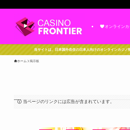
オンラインカ
当サイトは、日本国外在住の日本人向けのオンラインカジノ
ホーム
掲示板
当ページのリンクには広告が含まれています。