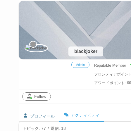
blackjoker
Admin
Reputable Member
フロンティアポイント: 
アワードポイント: 66
Follow
アクティビティ
プロフィール
トピック: 77
/
返信: 18