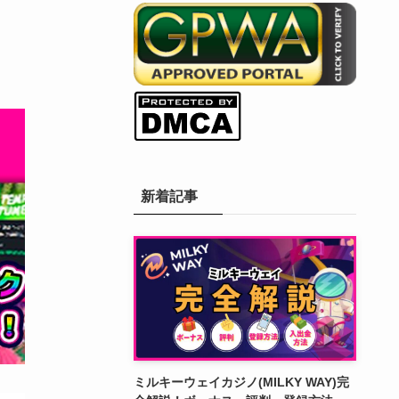
新着記事
ミルキーウェイカジノ(MILKY WAY)完