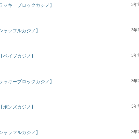
3年
【ラッキーブロックカジノ】
3年
【シャッフルカジノ】
3年
ト【ベイブカジノ】
3年
【ラッキーブロックカジノ】
3年
ト【ボンズカジノ】
3年
【シャッフルカジノ】