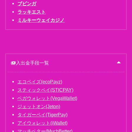
ブビンガ
ラッキエスト
ミルキーウェイカジノ
入出金手段一覧
エコペイズ(ecoPayz)
スティックペイ(STICPAY)
ベガウォレット(VegaWallet)
ジェットオン(Jeton)
タイガーペイ(TigerPay)
アイウォレット(iWallet)
マッチベター(MuchBetter)