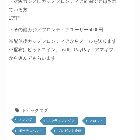
・対象カジノにカジノフロンティア経由で登録され
ている方
1万円
・その他カジノフロンティアユーザー5000円
※配信後カジノフロンティアからメールを送ります
※配布はビットコイン、usdt、PayPay、アマギフ
から選んでもらいます
トピックタグ
オンカジ
オンラインカジノ
スロット
ボーナスハント
プレゼント企画