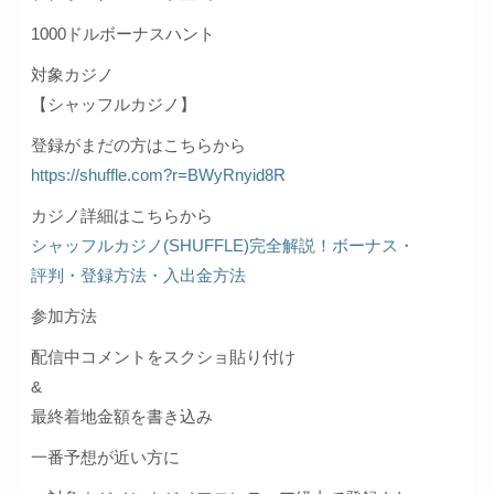
1000ドルボーナスハント
対象カジノ
【シャッフルカジノ】
登録がまだの方はこちらから
https://shuffle.com?r=BWyRnyid8R
カジノ詳細はこちらから
シャッフルカジノ(SHUFFLE)完全解説！ボーナス・
評判・登録方法・入出金方法
参加方法
配信中コメントをスクショ貼り付け
&
最終着地金額を書き込み
一番予想が近い方に