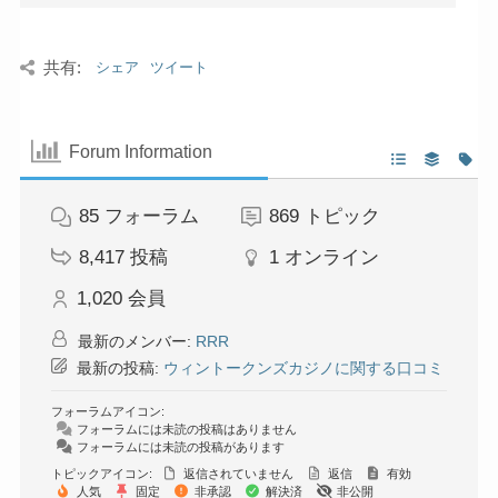
共有:
シェア
ツイート
Forum Information
85
フォーラム
869
トピック
8,417
投稿
1
オンライン
1,020
会員
最新のメンバー:
RRR
最新の投稿:
ウィントークンズカジノに関する口コミ
フォーラムアイコン:
フォーラムには未読の投稿はありません
フォーラムには未読の投稿があります
トピックアイコン:
返信されていません
返信
有効
人気
固定
非承認
解決済
非公開