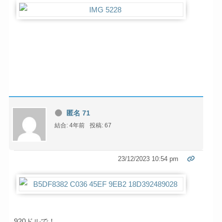
匿名 71
結合: 4年前
投稿: 67
23/12/2023 10:54 pm
920ドルで！