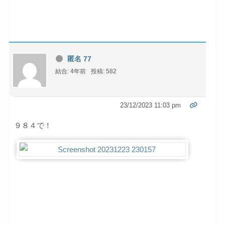
匿名 77
結合: 4年前
投稿: 582
23/12/2023 11:03 pm
９８４で！