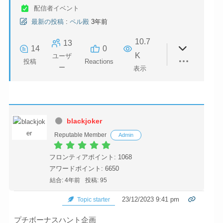
配信者イベント
最新の投稿
:
ペル殿
3年前
10.7
13
14
0
K
ユーザ
投稿
Reactions
ー
表示
blackjoker
Reputable Member
Admin
フロンティアポイント: 1068
アワードポイント: 6650
結合: 4年前
投稿: 95
23/12/2023 9:41 pm
Topic starter
プチボーナスハント企画