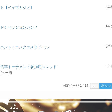
3年
ハント【ベイブカジノ】
3年
ハント！ベラジョンカジノ
3年
ナスハント！コンクエスタドール
3年
ロット倍率トーナメント参加用スレッド
ビュー済
固定ページ 1 / 14
次へ