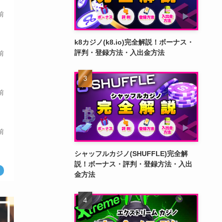
前
k8カジノ(k8.io)完全解説！ボーナス・
評判・登録方法・入出金方法
前
前
前
シャッフルカジノ(SHUFFLE)完全解
説！ボーナス・評判・登録方法・入出
金方法