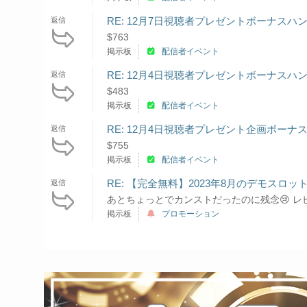
RE: 12月7日視聴者プレゼントボーナス
返信
$763
掲示板
配信者イベント
RE: 12月4日視聴者プレゼントボーナス
返信
$483
掲示板
配信者イベント
RE: 12月4日視聴者プレゼント企画ボー
返信
$755
掲示板
配信者イベント
RE: 【完全無料】2023年8月のデモス
返信
あとちょっとでカンストだったのに残念😢 レ
掲示板
プロモーション