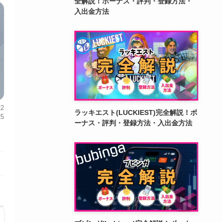
全解説！ボーナス・評判・登録方法・
入出金方法
22
ラッキエスト(LUCKIEST)完全解説！ボ
25
ーナス・評判・登録方法・入出金方法