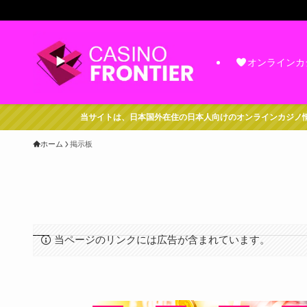
オンラインカ
当サイトは、日本国外在住の日本人向けのオンラインカジノ
ホーム
掲示板
当ページのリンクには広告が含まれています。