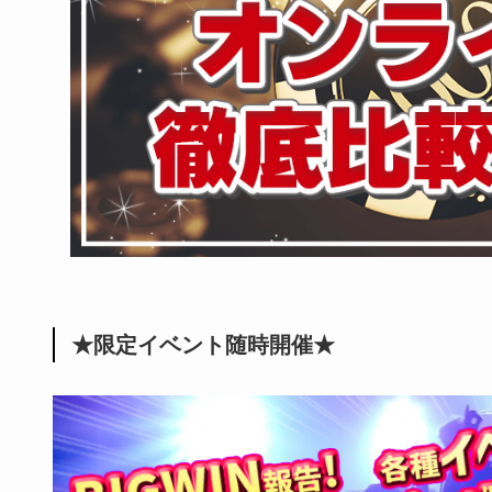
★限定イベント随時開催★