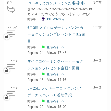
3年前
RE: やっとカンストできた😭😭😭
返信
@%e3%83%9a%e3%83%ab%e6%ae%bf
カンストおめでとうございます＼(^o^)／
掲示板
BIG WIN報告
3年前
6月3日マイクロゲーミングパーカ
トピック
ー＆クッションプレゼント企画2回
目
掲示板
配信者イベント
Replies: 24
Views: 17148
3年前
マイクロゲーミングパーカー＆ク
トピック
ッションプレゼント企画１回目
掲示板
配信者イベント
Replies: 18
Views: 14116
3年前
5月25日ラッキーブロックカジノ
トピック
ボーナスハント６着地予想
掲示板
配信者イベント
Replies: 20
Views: 15100