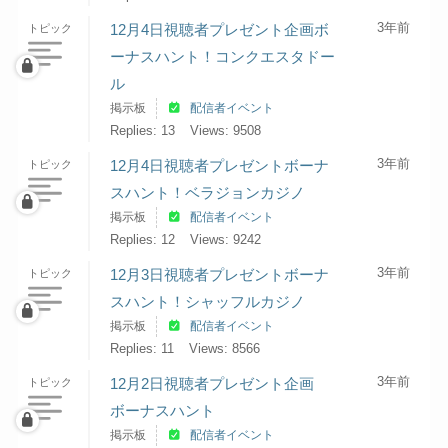
3年前
12月4日視聴者プレゼント企画ボ
トピック
ーナスハント！コンクエスタドー
ル
掲示板
配信者イベント
Replies: 13
Views: 9508
3年前
12月4日視聴者プレゼントボーナ
トピック
スハント！ベラジョンカジノ
掲示板
配信者イベント
Replies: 12
Views: 9242
3年前
12月3日視聴者プレゼントボーナ
トピック
スハント！シャッフルカジノ
掲示板
配信者イベント
Replies: 11
Views: 8566
3年前
12月2日視聴者プレゼント企画
トピック
ボーナスハント
掲示板
配信者イベント