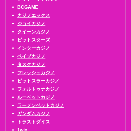
BCGAME
カジノエックス
ジョイカジノ
クイーンカジノ
ビットスターズ
インターカジノ
ベイブカジノ
タスクカジノ
フレッシュカジノ
ビットスラーカジノ
フォルトゥナカジノ
ルーベットカジノ
ラーメンベットカジノ
ガンダムカジノ
トラストダイス
1win