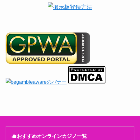
おすすめオンラインカジノ一覧