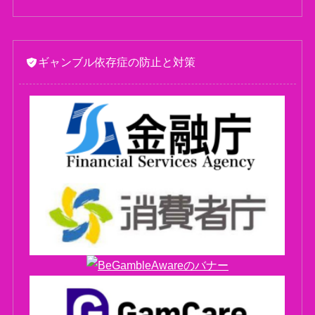
ギャンブル依存症の防止と対策