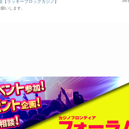
3年
画配信【ラッキーブロックカジノ】
しくお願いします。