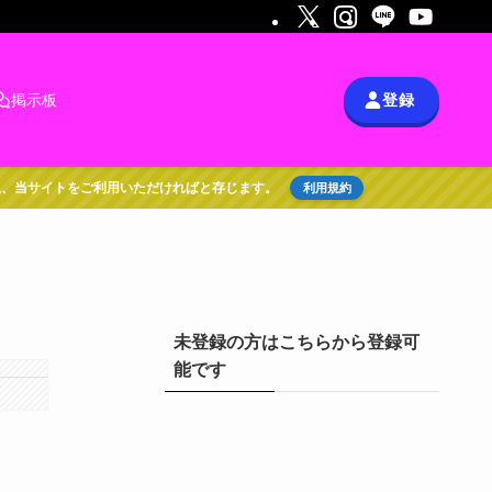
登録
掲示板
上、当サイトをご利用いただければと存じます。
利用規約
未登録の方はこちらから登録可
能です