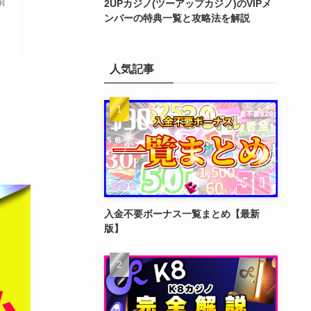
前
2UPカジノ(ツーアップカジノ)のVIPメ
ンバーの特典一覧と攻略法を解説
人気記事
入金不要ボーナス一覧まとめ【最新
版】