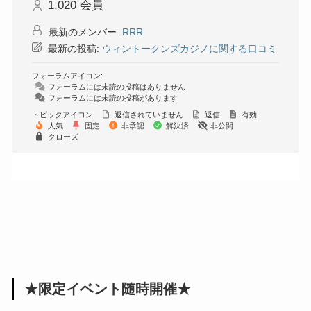
1,020
会員
最新のメンバー:
RRR
最新の投稿:
ウィントークンズカジノに関する口コミ
フォーラムアイコン:
フォーラムには未読の投稿はありません
フォーラムには未読の投稿があります
トピックアイコン:
返信されていません
返信
有効
人気
固定
非承認
解決済
非公開
クローズ
★限定イベント随時開催★