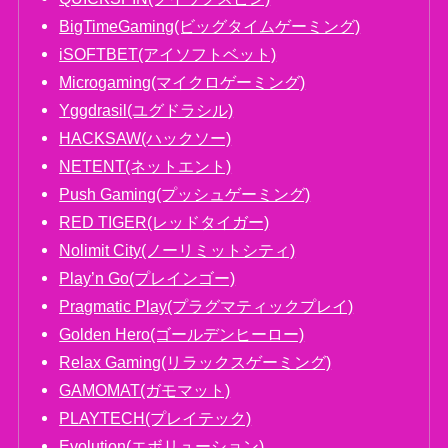
BigTimeGaming(ビッグタイムゲーミング)
iSOFTBET(アイソフトベット)
Microgaming(マイクロゲーミング)
Yggdrasil(ユグドラシル)
HACKSAW(ハックソー)
NETENT(ネットエント)
Push Gaming(プッシュゲーミング)
RED TIGER(レッドタイガー)
Nolimit City(ノーリミットシティ)
Play’n Go(プレインゴー)
Pragmatic Play(プラグマティックプレイ)
Golden Hero(ゴールデンヒーロー)
Relax Gaming(リラックスゲーミング)
GAMOMAT(ガモマット)
PLAYTECH(プレイテック)
Evolution(エボリューション)