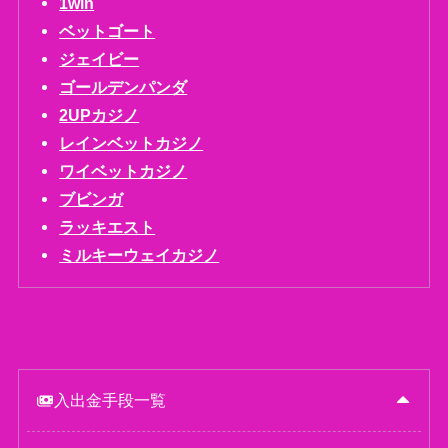
1win
ベットゴート
ジェイビー
ゴールデンパンダ
2UPカジノ
レインベットカジノ
ワイベットカジノ
ブビンガ
ラッキエスト
ミルキーウェイカジノ
入出金手段一覧