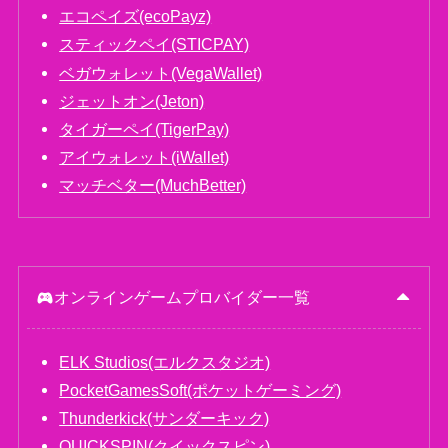
エコペイズ(ecoPayz)
スティックペイ(STICPAY)
ベガウォレット(VegaWallet)
ジェットオン(Jeton)
タイガーペイ(TigerPay)
アイウォレット(iWallet)
マッチベター(MuchBetter)
オンラインゲームプロバイダー一覧
ELK Studios(エルクスタジオ)
PocketGamesSoft(ポケットゲーミング)
Thunderkick(サンダーキック)
QUICKSPIN(クイックスピン)