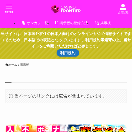
MENU
会員登録
オンカジ一覧
掲示板の登録方法
掲示板
当サイトは、日本国外在住の日本人向けのオンラインカジノ情報サイトです
（そのため、日本語での表記となっています）。利用規約等遵守の上、当サ
イトをご利用いただければと存じます。
利用規約
ホーム
掲示板
当ページのリンクには広告が含まれています。