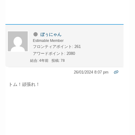
ぼぅにゃん
Estimable Member
フロンティアポイント: 261
アワードポイント: 2080
結合: 4年前
投稿: 78
26/01/2024 8:07 pm
トム！頑張れ！