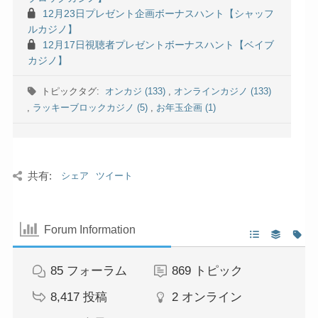
12月23日プレゼント企画ボーナスハント【シャッフ
ルカジノ】
12月17日視聴者プレゼントボーナスハント【ベイブ
カジノ】
トピックタグ:
オンカジ (133)
,
オンラインカジノ (133)
,
ラッキーブロックカジノ (5)
,
お年玉企画 (1)
共有:
シェア
ツイート
Forum Information
85
フォーラム
869
トピック
8,417
投稿
2
オンライン