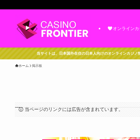
オンラインカ
当サイトは、日本国外在住の日本人向けのオンラインカジノ
ホーム
掲示板
当ページのリンクには広告が含まれています。