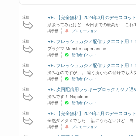
RE: 【完全無料】2024年3月のデモス
返信
頑張ってみたけど…今日までの最高が… これでし
掲示板
プロモーション
RE: フレッシュカジノ配信リクエスト用
返信
プラグマ Monster superlanche
掲示板
配信者イベント
RE: フレッシュカジノ配信リクエスト用
返信
済みなのですが。。 違う所からの登録でも大丈夫ですか
掲示板
配信者イベント
RE: 次回配信用ラッキーブロックカジノ遅
返信
済みです！ Napoleon
掲示板
配信者イベント
RE: 【完全無料】2024年1月のデモス
返信
全然ダメダメでした… 話にならないけど…自己ベス
掲示板
プロモーション