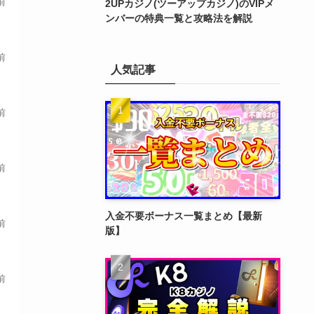
前
2UPカジノ(ツーアップカジノ)のVIPメ
ンバーの特典一覧と攻略法を解説
前
人気記事
前
前
入金不要ボーナス一覧まとめ【最新
前
版】
前