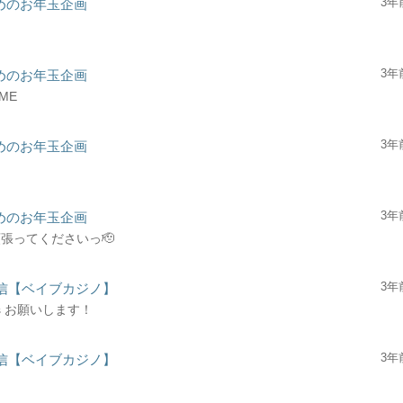
3年
めのお年玉企画
3年
めのお年玉企画
ME
3年
めのお年玉企画
3年
めのお年玉企画
️ 頑張ってくださいっ🫡
3年
配信【ベイブカジノ】
ays お願いします！
3年
配信【ベイブカジノ】