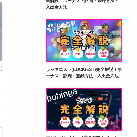
全解説！ボーナス・評判・登録方法・
入出金方法
22
ラッキエスト(LUCKIEST)完全解説！ボ
25
ーナス・評判・登録方法・入出金方法