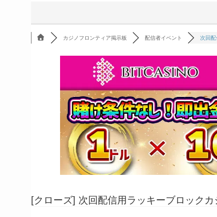
カジノフロンティア掲示板
配信者イベント
次回配
[クローズ]
次回配信用ラッキーブロックカ