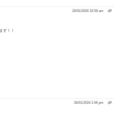
26/01/2024 10:59 am
します！！
26/01/2024 1:58 pm