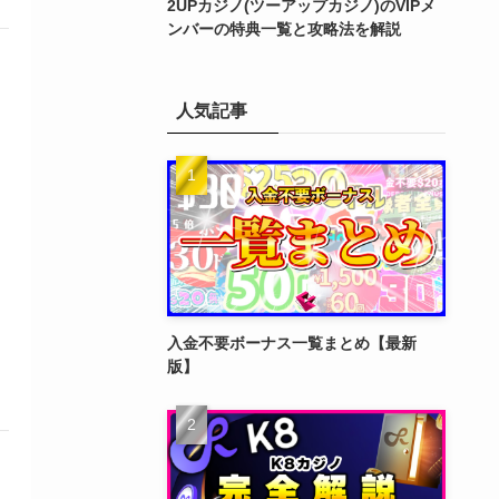
2UPカジノ(ツーアップカジノ)のVIPメ
ンバーの特典一覧と攻略法を解説
人気記事
入金不要ボーナス一覧まとめ【最新
版】