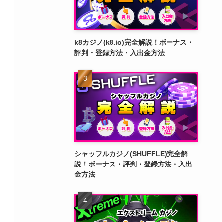
k8カジノ(k8.io)完全解説！ボーナス・
評判・登録方法・入出金方法
シャッフルカジノ(SHUFFLE)完全解
説！ボーナス・評判・登録方法・入出
金方法