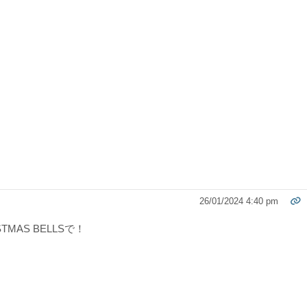
26/01/2024 4:40 pm
TMAS BELLSで！