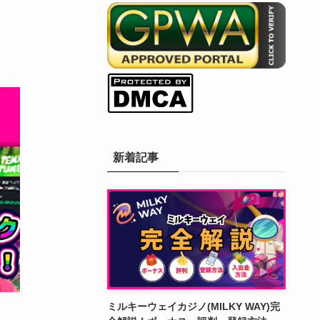
新着記事
ミルキーウェイカジノ(MILKY WAY)完