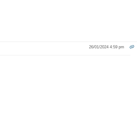
26/01/2024 4:59 pm