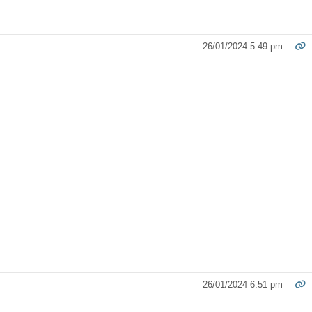
26/01/2024 5:49 pm
26/01/2024 6:51 pm