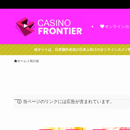
オンラインカ
当サイトは、日本国外在住の日本人向けのオンラインカジノ
ホーム
掲示板
当ページのリンクには広告が含まれています。