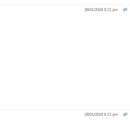
28/01/2024 6:21 pm
28/01/2024 6:21 pm