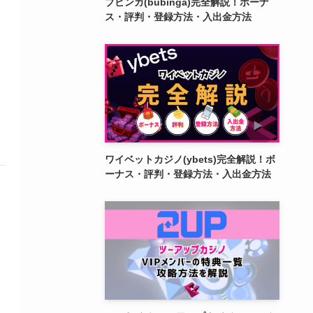
ブビンガ(bubinga)完全解説！ボーナ
ス・評判・登録方法・入出金方法
ワイベットカジノ(ybets)完全解説！ボ
ーナス・評判・登録方法・入出金方法