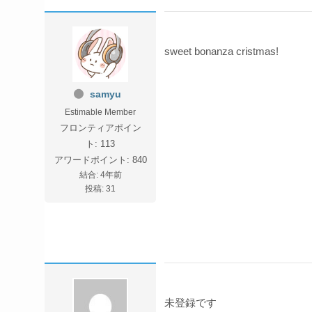
sweet bonanza cristmas!
samyu
Estimable Member
フロンティアポイン
ト: 113
アワードポイント: 840
結合: 4年前
投稿: 31
未登録です