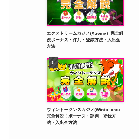
エクストリームカジノ(Xtreme）完全解
説ボーナス・評判・登録方法・入出金
方法
ウィントークンズカジノ(Wintokens)
完全解説！ボーナス・評判・登録方
法・入出金方法