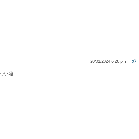
28/01/2024 6:28 pm
ない🧐