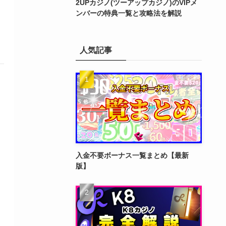
2UPカジノ(ツーアップカジノ)のVIPメ
ンバーの特典一覧と攻略法を解説
人気記事
入金不要ボーナス一覧まとめ【最新
版】