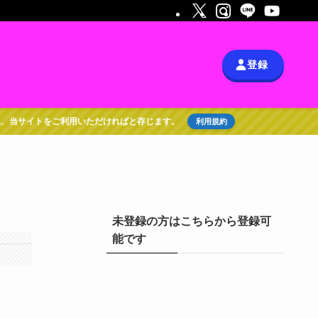
登録
上、当サイトをご利用いただければと存じます。
利用規約
未登録の方はこちらから登録可
能です