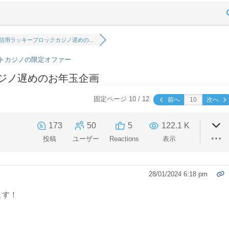
信用ラッキーブロックカジノ遅めの...
ジノ遅めのお年玉企画
固定ページ 10 / 12
前へ
次へ
173
50
5
122.1 K
投稿
ユーザー
Reactions
表示
28/01/2024 6:18 pm
ます！