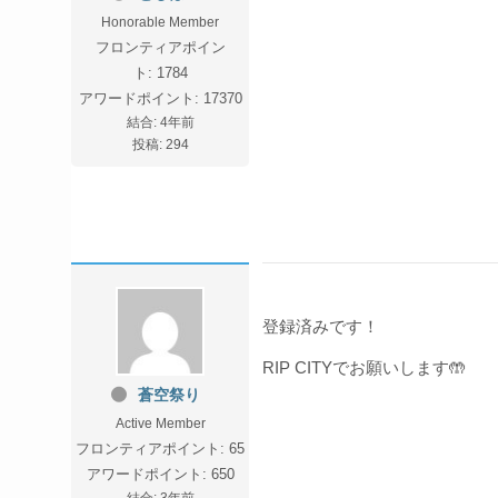
Honorable Member
フロンティアポイン
ト: 1784
アワードポイント: 17370
結合: 4年前
投稿: 294
登録済みです！
RIP CITYでお願いします🤲
蒼空祭り
Active Member
フロンティアポイント: 65
アワードポイント: 650
結合: 3年前