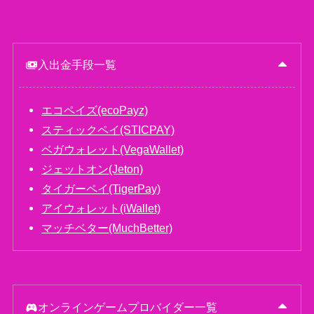
入出金手段一覧
エコペイズ(ecoPayz)
スティックペイ(STICPAY)
ベガウォレット(VegaWallet)
ジェットオン(Jeton)
タイガーペイ(TigerPay)
アイウォレット(iWallet)
マッチベター(MuchBetter)
オンラインゲームプロバイダー一覧