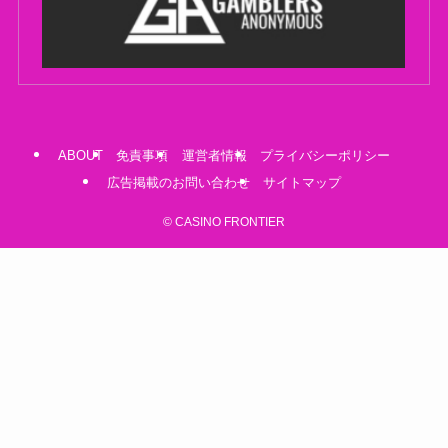
ABOUT
免責事項
運営者情報
プライバシーポリシー
広告掲載のお問い合わせ
サイトマップ
©
CASINO FRONTIER