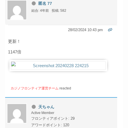
匿名 77
結合: 4年前
投稿: 582
28/02/2024 10:43 pm
更新！
1147倍
カジノフロンティア運営チーム
reacted
天ちゃん
Active Member
フロンティアポイント: 29
アワードポイント: 120