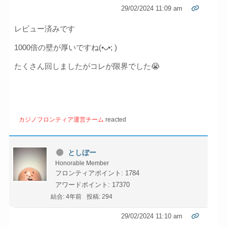
29/02/2024 11:09 am
レビュー済みです
1000倍の壁が厚いですね(•ᴗ•; )
たくさん回しましたがコレが限界でした😭
カジノフロンティア運営チーム
reacted
としぼー
Honorable Member
フロンティアポイント: 1784
アワードポイント: 17370
結合: 4年前
投稿: 294
29/02/2024 11:10 am