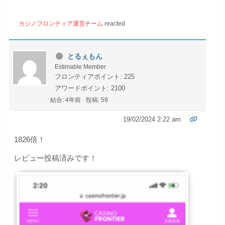
カジノフロンティア運営チーム
reacted
とるぇもん
Estimable Member
フロンティアポイント: 225
アワードポイント: 2100
結合: 4年前
投稿: 59
19/02/2024 2:22 am
1826倍！
レビュー投稿済みです！