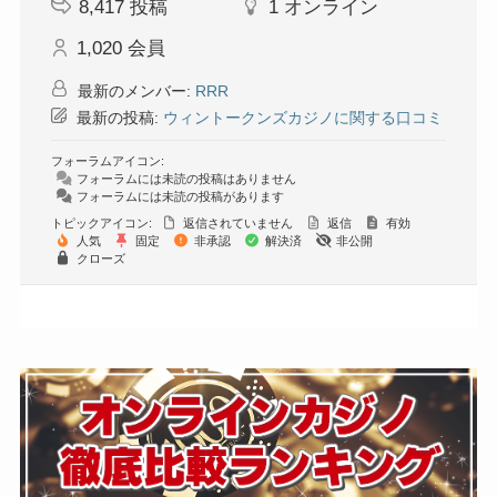
8,417
投稿
1
オンライン
1,020
会員
最新のメンバー:
RRR
最新の投稿:
ウィントークンズカジノに関する口コミ
フォーラムアイコン:
フォーラムには未読の投稿はありません
フォーラムには未読の投稿があります
トピックアイコン:
返信されていません
返信
有効
人気
固定
非承認
解決済
非公開
クローズ