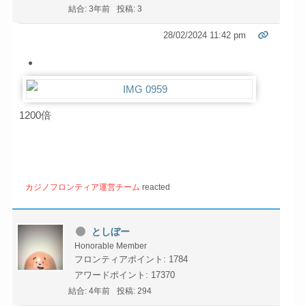
結合: 3年前
投稿: 3
28/02/2024 11:42 pm
1200倍
カジノフロンティア運営チーム
reacted
としぼー
Honorable Member
フロンティアポイント: 1784
アワードポイント: 17370
結合: 4年前
投稿: 294