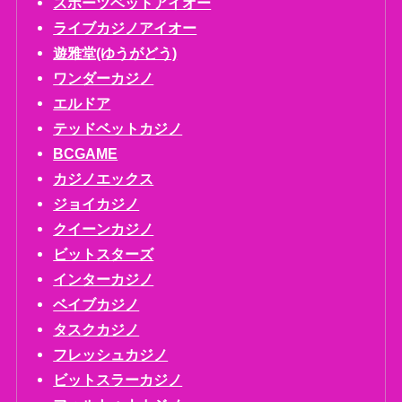
スポーツベットアイオー
ライブカジノアイオー
遊雅堂(ゆうがどう)
ワンダーカジノ
エルドア
テッドベットカジノ
BCGAME
カジノエックス
ジョイカジノ
クイーンカジノ
ビットスターズ
インターカジノ
ベイブカジノ
タスクカジノ
フレッシュカジノ
ビットスラーカジノ