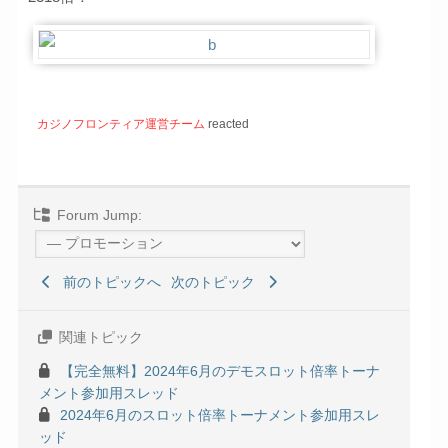
カジノフロンティア運営チーム
reacted
Forum Jump:
前のトピックへ
次のトピック
関連トピック
【完全無料】2024年6月のデモスロット倍率トーナ
メント参加用スレッド
2024年6月のスロット倍率トーナメント参加用スレ
ッド