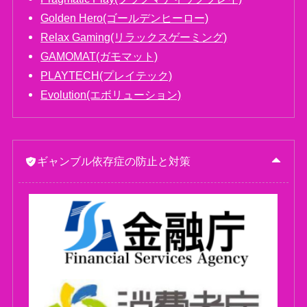
Golden Hero(ゴールデンヒーロー)
Relax Gaming(リラックスゲーミング)
GAMOMAT(ガモマット)
PLAYTECH(プレイテック)
Evolution(エボリューション)
ギャンブル依存症の防止と対策