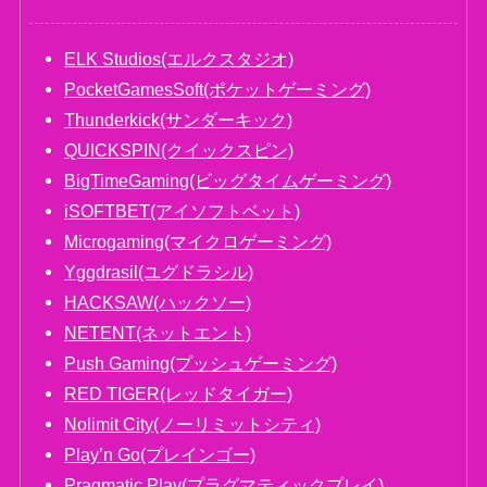
ELK Studios(エルクスタジオ)
PocketGamesSoft(ポケットゲーミング)
Thunderkick(サンダーキック)
QUICKSPIN(クイックスピン)
BigTimeGaming(ビッグタイムゲーミング)
iSOFTBET(アイソフトベット)
Microgaming(マイクロゲーミング)
Yggdrasil(ユグドラシル)
HACKSAW(ハックソー)
NETENT(ネットエント)
Push Gaming(プッシュゲーミング)
RED TIGER(レッドタイガー)
Nolimit City(ノーリミットシティ)
Play’n Go(プレインゴー)
Pragmatic Play(プラグマティックプレイ)