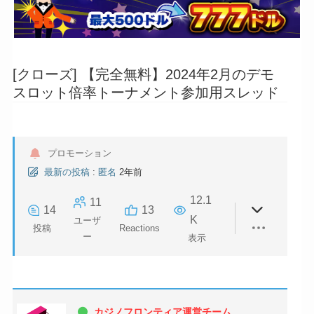
[クローズ]
【完全無料】2024年2月のデモ
スロット倍率トーナメント参加用スレッド
プロモーション
最新の投稿
:
匿名
2年前
12.1
11
14
13
K
ユーザ
投稿
Reactions
ー
表示
カジノフロンティア運営チーム