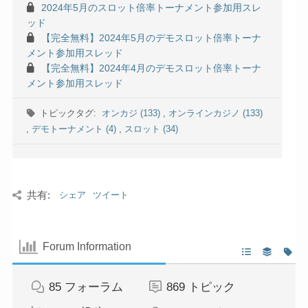
2024年5月のスロット倍率トーナメント参加用スレ
ッド
【完全無料】2024年5月のデモスロット倍率トーナ
メント参加用スレッド
【完全無料】2024年4月のデモスロット倍率トーナ
メント参加用スレッド
トピックタグ:
オンカジ (133)
,
オンラインカジノ (133)
,
デモトーナメント (4)
,
スロット (34)
共有:
シェア
ツイート
Forum Information
85
フォーラム
869
トピック