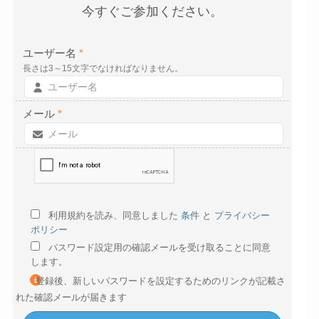
今すぐご参加ください。
ユーザー名
*
長さは3～15文字でなければなりません。
メール
*
利用規約を読み、同意しました
条件
と
プライバシー
ポリシー
パスワード設定用の確認メールを受け取ることに同意
します。
登録後、新しいパスワードを設定するためのリンクが記載さ
れた確認メールが届きます