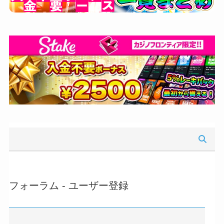
フォーラム - ユーザー登録