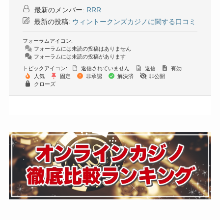
最新のメンバー:
RRR
最新の投稿:
ウィントークンズカジノに関する口コミ
フォーラムアイコン:
フォーラムには未読の投稿はありません
フォーラムには未読の投稿があります
トピックアイコン:
返信されていません
返信
有効
人気
固定
非承認
解決済
非公開
クローズ