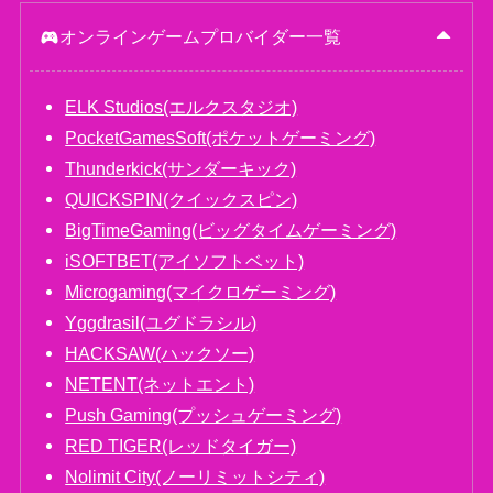
オンラインゲームプロバイダー一覧
ELK Studios(エルクスタジオ)
PocketGamesSoft(ポケットゲーミング)
Thunderkick(サンダーキック)
QUICKSPIN(クイックスピン)
BigTimeGaming(ビッグタイムゲーミング)
iSOFTBET(アイソフトベット)
Microgaming(マイクロゲーミング)
Yggdrasil(ユグドラシル)
HACKSAW(ハックソー)
NETENT(ネットエント)
Push Gaming(プッシュゲーミング)
RED TIGER(レッドタイガー)
Nolimit City(ノーリミットシティ)