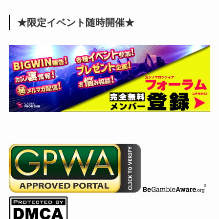
★限定イベント随時開催★