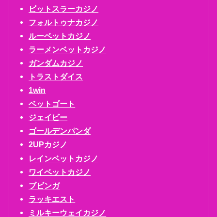
ビットスラーカジノ
フォルトゥナカジノ
ルーベットカジノ
ラーメンベットカジノ
ガンダムカジノ
トラストダイス
1win
ベットゴート
ジェイビー
ゴールデンパンダ
2UPカジノ
レインベットカジノ
ワイベットカジノ
ブビンガ
ラッキエスト
ミルキーウェイカジノ