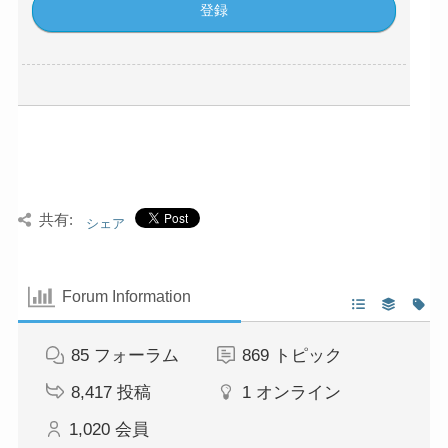
共有:
シェア
Forum Information
85
フォーラム
869
トピック
8,417
投稿
1
オンライン
1,020
会員