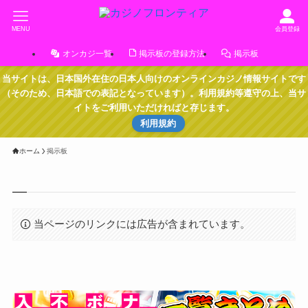
MENU
会員登録
オンカジ一覧
掲示板の登録方法
掲示板
当サイトは、日本国外在住の日本人向けのオンラインカジノ情報サイトです
（そのため、日本語での表記となっています）。利用規約等遵守の上、当サ
イトをご利用いただければと存じます。
利用規約
ホーム
掲示板
当ページのリンクには広告が含まれています。