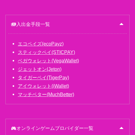
入出金手段一覧
エコペイズ(ecoPayz)
スティックペイ(STICPAY)
ベガウォレット(VegaWallet)
ジェットオン(Jeton)
タイガーペイ(TigerPay)
アイウォレット(iWallet)
マッチベター(MuchBetter)
オンラインゲームプロバイダー一覧