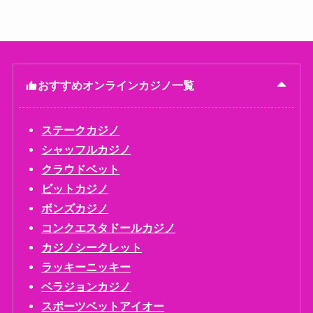
おすすめオンラインカジノ一覧
ステークカジノ
シャッフルカジノ
クラウドベット
ビットカジノ
ボンズカジノ
コンクエスタドールカジノ
カジノシークレット
ラッキーニッキー
ベラジョンカジノ
スポーツベットアイオー