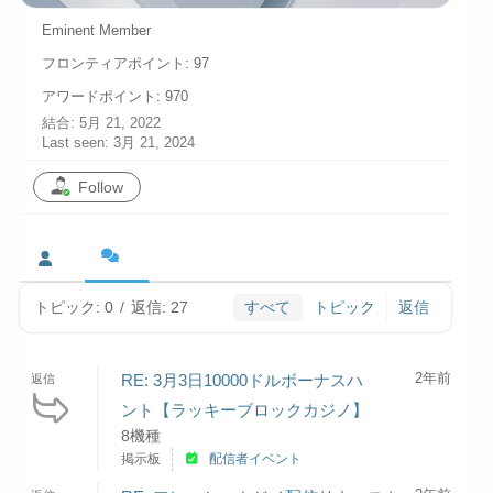
Eminent Member
フロンティアポイント: 97
アワードポイント: 970
結合: 5月 21, 2022
Last seen: 3月 21, 2024
Follow
トピック: 0
/
返信: 27
すべて
トピック
返信
2年前
RE: 3月3日10000ドルボーナスハ
返信
ント【ラッキーブロックカジノ】
8機種
掲示板
配信者イベント