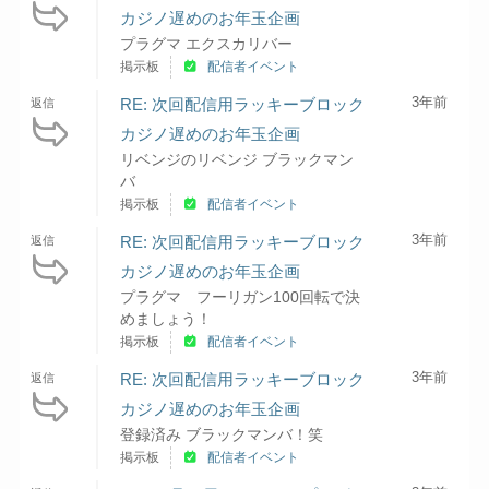
カジノ遅めのお年玉企画
プラグマ エクスカリバー
掲示板
配信者イベント
3年前
RE: 次回配信用ラッキーブロック
返信
カジノ遅めのお年玉企画
リベンジのリベンジ ブラックマン
バ
掲示板
配信者イベント
3年前
RE: 次回配信用ラッキーブロック
返信
カジノ遅めのお年玉企画
プラグマ フーリガン100回転で決
めましょう！
掲示板
配信者イベント
3年前
RE: 次回配信用ラッキーブロック
返信
カジノ遅めのお年玉企画
登録済み ブラックマンバ！笑
掲示板
配信者イベント